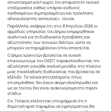
αποσπασματικά ή χωρίς την απαραίτητη τεχνική
επεξεργασία, καθώς υπάρχει κίνδυνος
λανθασμένων συμπερασμάτων και πρόκλησης
αδικαιολόγητης ανησυχίας», τόνισε.
Παράλληλα, ανέφερε ότι στις 8 Απριλίου 2026 οι
αρμόδιες υπηρεσίες του Δήμου ενημερώθηκαν
αναλυτικά για τη διαδικασία πρόσβασης και
αξιοποίησης των τεχνικών δελτίων, ώστε να
μπορούν να παρεμβαίνουν όπου απαιτείται.
Ο Δήμος Ιωαννιτών βρίσκεται σε συνεχή
επικοινωνία με τον ΟΑΣΠ, παρακολουθώντας την
αξιολόγηση για κάθε σχολική μονάδα, στο πλαίσιο
μιας πανελλαδικής διαδικασίας που βρίσκεται σε
εξέλιξη. Τα τελικά αποτελέσματα, όπως
επισημάνθηκε, δεν έχουν ακόμη ολοκληρωθεί και
ως εκ τούτου δεν είναι ανακοινώσιμα στο παρόν
στάδιο.
Ο κ. Γκόγκος κλείνοντας υπογράμμισε ότι η
δημοτική αρχή παραμένει σε εγρήγορση και θα