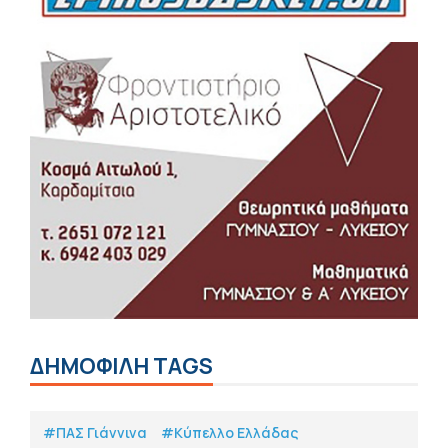
ΔΗΜΟΦΙΛΗ TAGS
#ΠΑΣ Γιάννινα
#Κύπελλο Ελλάδας