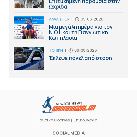
Επιτυχημένη παρουσία στην
Ωχρίδα
ΑΛΛΑ ΣΠΟΡ
|
09-08-2026
Μία μεγάλη ημέρα για τον
Ν.Ο.Ι. και τη Γιαννιώτικη
Κωπηλασία!
ΤΟΠΙΚΗ
|
09-08-2026
Έκλεψε πάνελ από στάση
Πολιτική Cookies
Επικοινωνία
SOCIAL MEDIA