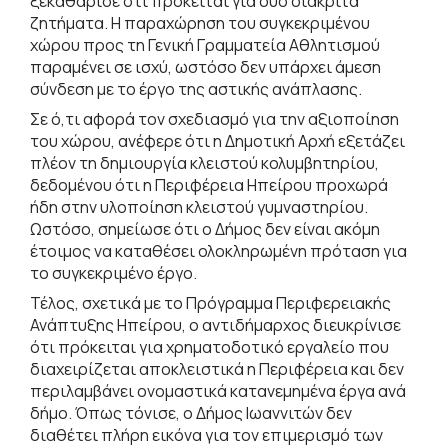
ξεκαθάρισε ότι πρόκειται για δύο διακριτά
ζητήματα. Η παραχώρηση του συγκεκριμένου
χώρου προς τη Γενική Γραμματεία Αθλητισμού
παραμένει σε ισχύ, ωστόσο δεν υπάρχει άμεση
σύνδεση με το έργο της αστικής ανάπλασης.
Σε ό,τι αφορά τον σχεδιασμό για την αξιοποίηση
του χώρου, ανέφερε ότι η Δημοτική Αρχή εξετάζει
πλέον τη δημιουργία κλειστού κολυμβητηρίου,
δεδομένου ότι η Περιφέρεια Ηπείρου προχωρά
ήδη στην υλοποίηση κλειστού γυμναστηρίου.
Ωστόσο, σημείωσε ότι ο Δήμος δεν είναι ακόμη
έτοιμος να καταθέσει ολοκληρωμένη πρόταση για
το συγκεκριμένο έργο.
Τέλος, σχετικά με το Πρόγραμμα Περιφερειακής
Ανάπτυξης Ηπείρου, ο αντιδήμαρχος διευκρίνισε
ότι πρόκειται για χρηματοδοτικό εργαλείο που
διαχειρίζεται αποκλειστικά η Περιφέρεια και δεν
περιλαμβάνει ονομαστικά κατανεμημένα έργα ανά
δήμο. Όπως τόνισε, ο Δήμος Ιωαννιτών δεν
διαθέτει πλήρη εικόνα για τον επιμερισμό των