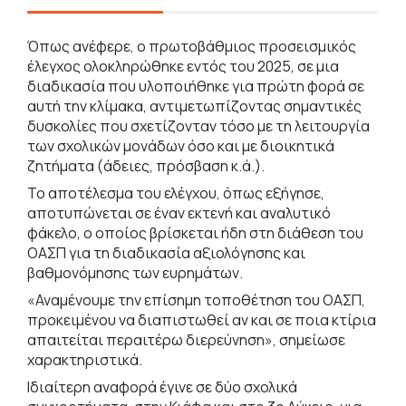
Όπως ανέφερε, ο πρωτοβάθμιος προσεισμικός
έλεγχος ολοκληρώθηκε εντός του 2025, σε μια
διαδικασία που υλοποιήθηκε για πρώτη φορά σε
αυτή την κλίμακα, αντιμετωπίζοντας σημαντικές
δυσκολίες που σχετίζονταν τόσο με τη λειτουργία
των σχολικών μονάδων όσο και με διοικητικά
ζητήματα (άδειες, πρόσβαση κ.ά.).
Το αποτέλεσμα του ελέγχου, όπως εξήγησε,
αποτυπώνεται σε έναν εκτενή και αναλυτικό
φάκελο, ο οποίος βρίσκεται ήδη στη διάθεση του
ΟΑΣΠ για τη διαδικασία αξιολόγησης και
βαθμονόμησης των ευρημάτων.
«Αναμένουμε την επίσημη τοποθέτηση του ΟΑΣΠ,
προκειμένου να διαπιστωθεί αν και σε ποια κτίρια
απαιτείται περαιτέρω διερεύνηση», σημείωσε
χαρακτηριστικά.
Ιδιαίτερη αναφορά έγινε σε δύο σχολικά