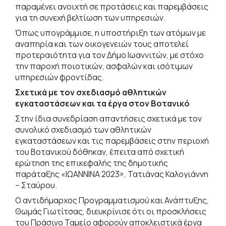
παραμένει ανοιχτή σε προτάσεις και παρεμβάσεις
για τη συνεχή βελτίωση των υπηρεσιών.
Όπως υπογράμμισε, η υποστήριξη των ατόμων με
αναπηρία και των οικογενειών τους αποτελεί
προτεραιότητα για τον Δήμο Ιωαννιτών, με στόχο
την παροχή ποιοτικών, ασφαλών και ισότιμων
υπηρεσιών φροντίδας.
Σχετικά με τον σχεδιασμό αθλητικών
εγκαταστάσεων και τα έργα στον Βοτανικό
Στην ίδια συνεδρίαση απαντήσεις σχετικά με τον
συνολικό σχεδιασμό των αθλητικών
εγκαταστάσεων και τις παρεμβάσεις στην περιοχή
του Βοτανικού δόθηκαν, έπειτα από σχετική
ερώτηση της επικεφαλής της δημοτικής
παράταξης «ΙΩΑΝΝΙΝΑ 2023», Τατιάνας Καλογιάννη
– Σταύρου.
Ο αντιδήμαρχος Προγραμματισμού και Ανάπτυξης,
Θωμάς Γιωτίτσας, διευκρίνισε ότι οι προσκλήσεις
του Πράσινο Ταμείο αφορούν αποκλειστικά έργα