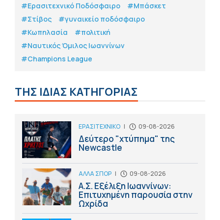
#Eρασιτεχνικό Ποδόσφαιρο
#Μπάσκετ
#Στίβος
#γυναικείο ποδόσφαιρο
#Κωπηλασία
#πολιτική
#Ναυτικός Όμιλος Ιωαννίνων
#Champions League
ΤΗΣ ΙΔΙΑΣ ΚΑΤΗΓΟΡΙΑΣ
ΕΡΑΣΙΤΕΧΝΙΚΟ
|
09-08-2026
Δεύτερο "χτύπημα" της
Newcastle
ΑΛΛΑ ΣΠΟΡ
|
09-08-2026
Α.Σ. Εξέλιξη Ιωαννίνων:
Επιτυχημένη παρουσία στην
Ωχρίδα