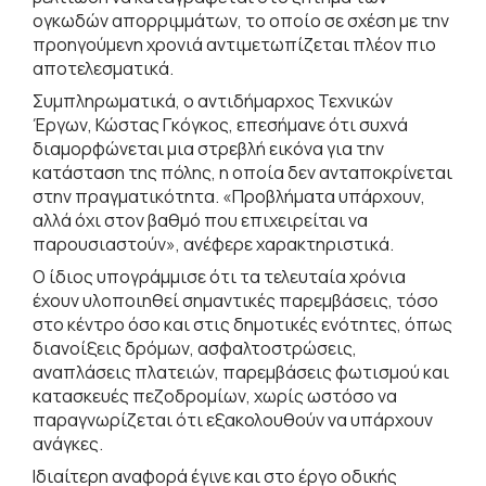
ογκωδών απορριμμάτων, το οποίο σε σχέση με την
προηγούμενη χρονιά αντιμετωπίζεται πλέον πιο
αποτελεσματικά.
Συμπληρωματικά, ο αντιδήμαρχος Τεχνικών
Έργων, Κώστας Γκόγκος, επεσήμανε ότι συχνά
διαμορφώνεται μια στρεβλή εικόνα για την
κατάσταση της πόλης, η οποία δεν ανταποκρίνεται
στην πραγματικότητα. «Προβλήματα υπάρχουν,
αλλά όχι στον βαθμό που επιχειρείται να
παρουσιαστούν», ανέφερε χαρακτηριστικά.
Ο ίδιος υπογράμμισε ότι τα τελευταία χρόνια
έχουν υλοποιηθεί σημαντικές παρεμβάσεις, τόσο
στο κέντρο όσο και στις δημοτικές ενότητες, όπως
διανοίξεις δρόμων, ασφαλτοστρώσεις,
αναπλάσεις πλατειών, παρεμβάσεις φωτισμού και
κατασκευές πεζοδρομίων, χωρίς ωστόσο να
παραγνωρίζεται ότι εξακολουθούν να υπάρχουν
ανάγκες.
Ιδιαίτερη αναφορά έγινε και στο έργο οδικής