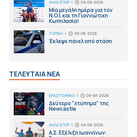
ΑΛΛΑ ΣΠΟΡ
|
09-08-2026
Μία μεγάλη ημέρα για τον
Ν.Ο.Ι. και τη Γιαννιώτικη
Κωπηλασία!
ΤΟΠΙΚΗ
|
09-08-2026
Έκλεψε πάνελ από στάση
ΤΕΛΕΥΤΑΙΑ ΝΕΑ
ΕΡΑΣΙΤΕΧΝΙΚΟ
|
09-08-2026
Δεύτερο "χτύπημα" της
Newcastle
ΑΛΛΑ ΣΠΟΡ
|
09-08-2026
Α.Σ. Εξέλιξη Ιωαννίνων: