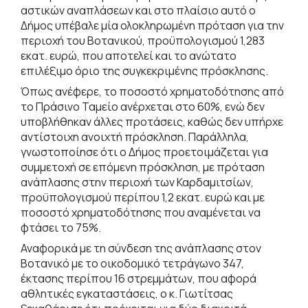
αστικών αναπλάσεων και στο πλαίσιο αυτό ο
Δήμος υπέβαλε μία ολοκληρωμένη πρόταση για την
περιοχή του Βοτανικού, προϋπολογισμού 1,283
εκατ. ευρώ, που αποτελεί και το ανώτατο
επιλέξιμο όριο της συγκεκριμένης πρόσκλησης.
Όπως ανέφερε, το ποσοστό χρηματοδότησης από
το Πράσινο Ταμείο ανέρχεται στο 60%, ενώ δεν
υποβλήθηκαν άλλες προτάσεις, καθώς δεν υπήρχε
αντίστοιχη ανοιχτή πρόσκληση. Παράλληλα,
γνωστοποίησε ότι ο Δήμος προετοιμάζεται για
συμμετοχή σε επόμενη πρόσκληση, με πρόταση
ανάπλασης στην περιοχή των Καρδαμιτσίων,
προϋπολογισμού περίπου 1,2 εκατ. ευρώ και με
ποσοστό χρηματοδότησης που αναμένεται να
φτάσει το 75%.
Αναφορικά με τη σύνδεση της ανάπλασης στον
Βοτανικό με το οικοδομικό τετράγωνο 347,
έκτασης περίπου 16 στρεμμάτων, που αφορά
αθλητικές εγκαταστάσεις, ο κ. Γιωτίτσας