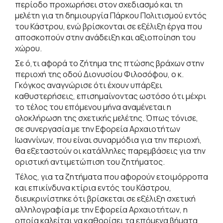
περίοδο προχωρήσει στον σχεδιασμό και τη
μελέτη για τη δημιουργία Πάρκου Πολιτισμού εντός
του Κάστρου, ενώ βρίσκονται σε εξέλιξη έργα που
αποσκοπούν στην ανάδειξη και αξιοποίηση του
χώρου.
Σε ό,τι αφορά το ζήτημα της πτώσης βράχων στην
περιοχή της οδού Διονυσίου Φιλοσόφου, ο κ.
Γκόγκος αναγνώρισε ότι έχουν υπάρξει
καθυστερήσεις, επισημαίνοντας ωστόσο ότι μέχρι
το τέλος του επόμενου μήνα αναμένεται η
ολοκλήρωση της σχετικής μελέτης. Όπως τόνισε,
σε συνεργασία με την Εφορεία Αρχαιοτήτων
Ιωαννίνων, που είναι συναρμόδια για την περιοχή,
θα εξεταστούν οι κατάλληλες παρεμβάσεις για την
οριστική αντιμετώπιση του ζητήματος.
Τέλος, για τα ζητήματα που αφορούν ετοιμόρροπα
και επικίνδυνα κτίρια εντός του Κάστρου,
διευκρινίστηκε ότι βρίσκεται σε εξέλιξη σχετική
αλληλογραφία με την Εφορεία Αρχαιοτήτων, η
οποία καλείται να καθορίσει τα επόμενα βήματα