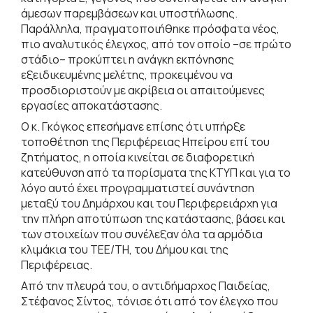
άμεσων παρεμβάσεων και υποστήλωσης.
Παράλληλα, πραγματοποιήθηκε πρόσφατα νέος,
πιο αναλυτικός έλεγχος, από τον οποίο –σε πρώτο
στάδιο– προκύπτει η ανάγκη εκπόνησης
εξειδικευμένης μελέτης, προκειμένου να
προσδιοριστούν με ακρίβεια οι απαιτούμενες
εργασίες αποκατάστασης.
Ο κ. Γκόγκος επεσήμανε επίσης ότι υπήρξε
τοποθέτηση της Περιφέρειας Ηπείρου επί του
ζητήματος, η οποία κινείται σε διαφορετική
κατεύθυνση από τα πορίσματα της ΚΤΥΠ και για το
λόγο αυτό έχει προγραμματιστεί συνάντηση
μεταξύ του Δημάρχου και του Περιφερειάρχη για
την πλήρη αποτύπωση της κατάστασης, βάσει και
των στοιχείων που συνέλεξαν όλα τα αρμόδια
κλιμάκια του ΤΕΕ/ΤΗ, του Δήμου και της
Περιφέρειας.
Από την πλευρά του, ο αντιδήμαρχος Παιδείας,
Στέφανος Σίντος, τόνισε ότι από τον έλεγχο που