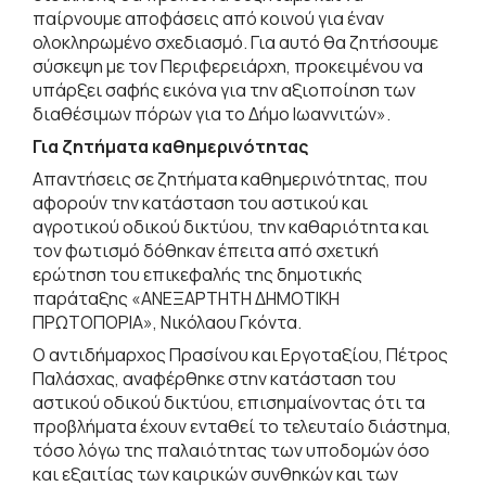
παίρνουμε αποφάσεις από κοινού για έναν
ολοκληρωμένο σχεδιασμό. Για αυτό θα ζητήσουμε
σύσκεψη με τον Περιφερειάρχη, προκειμένου να
υπάρξει σαφής εικόνα για την αξιοποίηση των
διαθέσιμων πόρων για το Δήμο Ιωαννιτών».
Για ζητήματα καθημερινότητας
Απαντήσεις σε ζητήματα καθημερινότητας, που
αφορούν την κατάσταση του αστικού και
αγροτικού οδικού δικτύου, την καθαριότητα και
τον φωτισμό δόθηκαν έπειτα από σχετική
ερώτηση του επικεφαλής της δημοτικής
παράταξης «ΑΝΕΞΑΡΤΗΤΗ ΔΗΜΟΤΙΚΗ
ΠΡΩΤΟΠΟΡΙΑ», Νικόλαου Γκόντα.
Ο αντιδήμαρχος Πρασίνου και Εργοταξίου, Πέτρος
Παλάσχας, αναφέρθηκε στην κατάσταση του
αστικού οδικού δικτύου, επισημαίνοντας ότι τα
προβλήματα έχουν ενταθεί το τελευταίο διάστημα,
τόσο λόγω της παλαιότητας των υποδομών όσο
και εξαιτίας των καιρικών συνθηκών και των