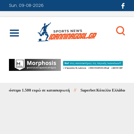
Sun, 09-08-2026
ιμο 1.500 ευρώ σε κατασκηνωτή
//
Superbet Κύπελλο Ελλάδας: Πρόγραμμα 