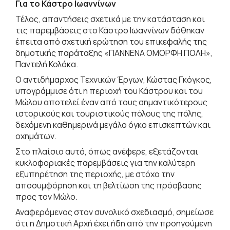
Για το Κάστρο Ιωαννίνων
Τέλος, απαντήσεις σχετικά με την κατάσταση και
τις παρεμβάσεις στο Κάστρο Ιωαννίνων δόθηκαν
έπειτα από σχετική ερώτηση του επικεφαλής της
δημοτικής παράταξης «ΓΙΑΝΝΕΝΑ ΟΜΟΡΦΗ ΠΟΛΗ»,
Παντελή Κολόκα.
Ο αντιδήμαρχος Τεχνικών Έργων, Κώστας Γκόγκος,
υπογράμμισε ότι η περιοχή του Κάστρου και του
Μώλου αποτελεί έναν από τους σημαντικότερους
ιστορικούς και τουριστικούς πόλους της πόλης,
δεχόμενη καθημερινά μεγάλο όγκο επισκεπτών και
οχημάτων.
Στο πλαίσιο αυτό, όπως ανέφερε, εξετάζονται
κυκλοφοριακές παρεμβάσεις για την καλύτερη
εξυπηρέτηση της περιοχής, με στόχο την
αποσυμφόρηση και τη βελτίωση της πρόσβασης
προς τον Μώλο.
Αναφερόμενος στον συνολικό σχεδιασμό, σημείωσε
ότι η Δημοτική Αρχή έχει ήδη από την προηγούμενη