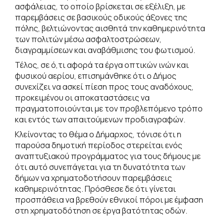
ασφάλειας, το οποίο βρίσκεται σε εξέλιξη, με
παρεμβάσεις σε βασικούς οδικούς άξονες της
πόλης, βελτιώνοντας αισθητά την καθημερινότητα
των πολιτών μέσω ασφαλτοστρώσεων,
διαγραμμίσεων και αναβάθμισης του φωτισμού.
Τέλος, σε ό,τι αφορά τα έργα οπτικών ινών και
φυσικού αερίου, επισημάνθηκε ότι ο Δήμος
συνεχίζει να ασκεί πίεση προς τους αναδόχους,
προκειμένου οι αποκαταστάσεις να
πραγματοποιούνται με τον προβλεπόμενο τρόπο
και εντός των απαιτούμενων προδιαγραφών.
Κλείνοντας το θέμα ο Δήμαρχος, τόνισε ότι η
παρούσα δημοτική περίοδος στερείται ενός
αναπτυξιακού προγράμματος για τους δήμους με
ότι αυτό συνεπάγεται για τη δυνατότητα των
δήμων να χρηματοδοτήσουν παρεμβάσεις
καθημερινότητας. Πρόσθεσε δε ότι γίνεται
προσπάθεια να βρεθούν εθνικοί πόροι με έμφαση
στη χρηματοδότηση σε έργα βατότητας οδών.