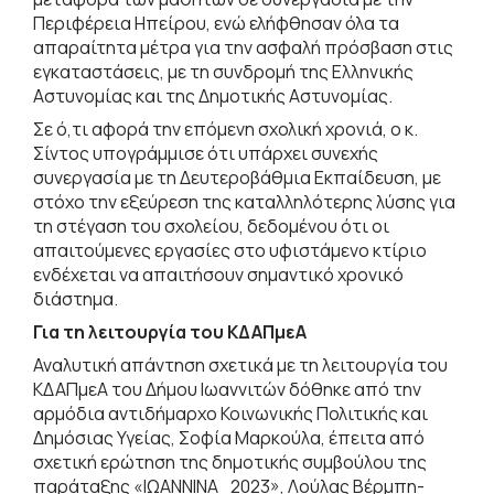
Περιφέρεια Ηπείρου, ενώ ελήφθησαν όλα τα
απαραίτητα μέτρα για την ασφαλή πρόσβαση στις
εγκαταστάσεις, με τη συνδρομή της Ελληνικής
Αστυνομίας και της Δημοτικής Αστυνομίας.
Σε ό,τι αφορά την επόμενη σχολική χρονιά, ο κ.
Σίντος υπογράμμισε ότι υπάρχει συνεχής
συνεργασία με τη Δευτεροβάθμια Εκπαίδευση, με
στόχο την εξεύρεση της καταλληλότερης λύσης για
τη στέγαση του σχολείου, δεδομένου ότι οι
απαιτούμενες εργασίες στο υφιστάμενο κτίριο
ενδέχεται να απαιτήσουν σημαντικό χρονικό
διάστημα.
Για τη λειτουργία του ΚΔΑΠμεΑ
Αναλυτική απάντηση σχετικά με τη λειτουργία του
ΚΔΑΠμεΑ του Δήμου Ιωαννιτών δόθηκε από την
αρμόδια αντιδήμαρχο Κοινωνικής Πολιτικής και
Δημόσιας Υγείας, Σοφία Μαρκούλα, έπειτα από
σχετική ερώτηση της δημοτικής συμβούλου της
παράταξης «ΙΩΑΝΝΙΝΑ_2023», Λούλας Βέρμπη-