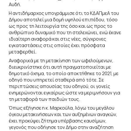
Αυδή.
Η αντιδήμαρχος υπογράμμισε ότι το ΚΔΑΠμεΑ του
Δήμου αποτελεί μια δομή υψηλού επιπέδου, τόσο
ως προς τη λειτουργία της όσο και ως προς το
ανθρώπινο δυναμικό που τη στελεχώνει, ενώ έκανε
ιδιαίτερη αναφορά και στις νέες, σύγχρονες
εγκαταστάσεις στις οποίες έχει πρόσφατα
μεταφερθεί.
Αναφορικά με τη μετακίνηση των ωφελούμενων,
διευκρινίστηκε ότι αυτή πραγματοποιείται με
δημοτικό όχημα, το οποίο αποκτήθηκε το 2021, με
οδηγό που υπηρετεί σταθερά από τότε. Σε
περιπτώσεις απουσίας του οδηγού, οι γονείς
ενημερώνονται εγκαίρως ώστε να μεριμνήσουν για
τη μεταφορά των παιδιών τους.
Όπως εξήγησε η κ. Μαρκούλα, λόγω του μεγάλου
όγκου μετακινήσεων και των αυξημένων αναγκών,
έχει προκύψει ζήτημα υπέρβασης καυσίμων,
γεγονός που οδήγησε τον Δήμο στην αναζήτηση