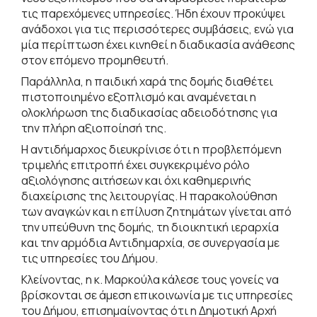
τις παρεχόμενες υπηρεσίες. Ήδη έχουν προκύψει
ανάδοχοι για τις περισσότερες συμβάσεις, ενώ για
μία περίπτωση έχει κινηθεί η διαδικασία ανάθεσης
στον επόμενο προμηθευτή.
Παράλληλα, η παιδική χαρά της δομής διαθέτει
πιστοποιημένο εξοπλισμό και αναμένεται η
ολοκλήρωση της διαδικασίας αδειοδότησης για
την πλήρη αξιοποίησή της.
Η αντιδήμαρχος διευκρίνισε ότι η προβλεπόμενη
τριμελής επιτροπή έχει συγκεκριμένο ρόλο
αξιολόγησης αιτήσεων και όχι καθημερινής
διαχείρισης της λειτουργίας. Η παρακολούθηση
των αναγκών και η επίλυση ζητημάτων γίνεται από
την υπεύθυνη της δομής, τη διοικητική ιεραρχία
και την αρμόδια Αντιδημαρχία, σε συνεργασία με
τις υπηρεσίες του Δήμου.
Κλείνοντας, η κ. Μαρκούλα κάλεσε τους γονείς να
βρίσκονται σε άμεση επικοινωνία με τις υπηρεσίες
του Δήμου, επισημαίνοντας ότι η Δημοτική Αρχή