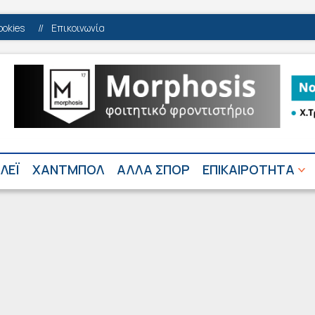
ookies
//
Επικοινωνία
ΛΕΪ
ΧΑΝΤΜΠΟΛ
ΑΛΛΑ ΣΠΟΡ
ΕΠΙΚΑΙΡΟΤΗΤΑ