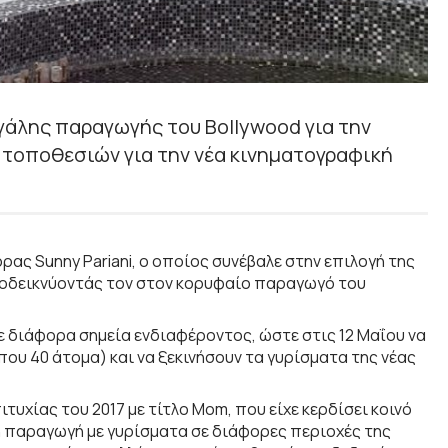
εγάλης παραγωγής του Bollywood για την
 τοποθεσιών για την νέα κινηματογραφική
ας Sunny Pariani, ο οποίος συνέβαλε στην επιλογή της
ποδεικνύοντάς τον στον κορυφαίο παραγωγό του
σε διάφορα σημεία ενδιαφέροντος, ώστε στις 12 Μαΐου να
ου 40 άτομα) και να ξεκινήσουν τα γυρίσματα της νέας
ιτυχίας του 2017 με τίτλο Mom, που είχε κερδίσει κοινό
ιβή παραγωγή με γυρίσματα σε διάφορες περιοχές της