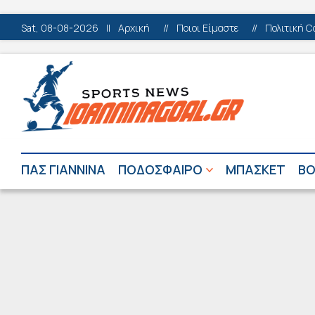
Sat, 08-08-2026
||
Αρχική
//
Ποιοι Είμαστε
//
Πολιτική C
ΠΑΣ ΓΙΑΝΝΙΝΑ
ΠΟΔΟΣΦΑΙΡΟ
ΜΠΑΣΚΕΤ
ΒΟ