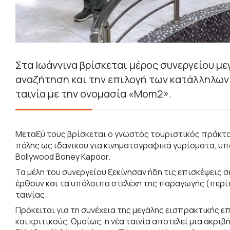
Στα Ιωάννινα βρίσκεται μέρος συνεργείου μ
αναζήτηση και την επιλογή των κατάλληλων
ταινία με την ονομασία «Mom2».
Μεταξύ τους βρίσκεται ο γνωστός τουριστικός πράκτορ
πόλης ως ιδανικού για κινηματογραφικά γυρίσματα, υ
Bollywood Boney Kapoor.
Τα μέλη του συνεργείου ξεκίνησαν ήδη τις επισκέψεις 
έρθουν και τα υπόλοιπα στελέχη της παραγωγής (περίπ
ταινίας.
Πρόκειται για τη συνέχεια της μεγάλης εισπρακτικής επ
και κριτικούς. Ομοίως, η νέα ταινία αποτελεί μια ακρ