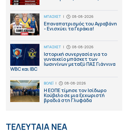
ΜΠΑΣΚΕΤ
|
08-08-2026
Επαναπατρισμός του Αγραβάνη
- Ενισχύει τα Γεράκια!
ΜΠΑΣΚΕΤ
|
08-08-2026
Ιστορική συνεργασία για το
γυναικείο μπάσκετ των
Ιωαννίνων μεταξύ ΠΑΣ Γιάννινα
WBC και IBC
ΒΟΛΕΪ
|
08-08-2026
Η ΕΟΠΕ τίμησε τον Ισίδωρο
Κούβελο σε μια ξεχωριστή
βραδιά στη Γλυφάδα
ΤΕΛΕΥΤΑΙΑ ΝΕΑ