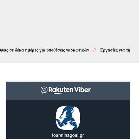
ε δέκα ημέρες για υποθέσεις ναρκωτικών
//
Εργασίες για την προστασ