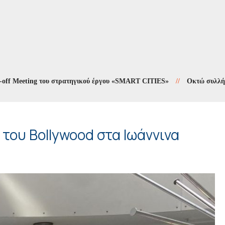
Meeting του στρατηγικού έργου «SMART CITIES»
//
Οκτώ συλλήψεις σ
 του Bollywood στα Ιωάννινα