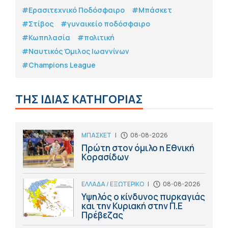
#Eρασιτεχνικό Ποδόσφαιρο
#Μπάσκετ
#Στίβος
#γυναικείο ποδόσφαιρο
#Κωπηλασία
#πολιτική
#Ναυτικός Όμιλος Ιωαννίνων
#Champions League
ΤΗΣ ΙΔΙΑΣ ΚΑΤΗΓΟΡΙΑΣ
ΜΠΑΣΚΕΤ
|
08-08-2026
Πρώτη στον όμιλο η Εθνική
Κορασίδων
ΕΛΛΑΔΑ / ΕΞΩΤΕΡΙΚΟ
|
08-08-2026
Υψηλός ο κίνδυνος πυρκαγιάς
και την Κυριακή στην Π.Ε
Πρέβεζας