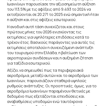
Ιωαννίνων παρουσίασε την αξιοσημείωτη αύξηση
του 113,5% με τις αφίξεις από 9.493 το 2024 να
εκτοξεύονται σε 20.271 το 2025 ενώ σημαντική ήταν
η αύξηση και στις αφίξεις εσωτερικού.
Η ανοδική αυτή τάση συνεχίζεται και στους
πρώτους μήνες του 2026 ενισχύοντας τις
εκτιμήσεις για υψηλότερες επιδόσεις κατά το
τρέχον έτος. Βασικούς παράγοντες για αυτές τις
εκτιμήσεις αποτελούν η συνεχιζόμενη ανάπτυξη
του τουρισμού στην Ελλάδα, η βελτίωση των
αεροπορικών συνδέσεων και η αυξημένη ζήτηση
για ταξίδια εσωτερικού.
Αξίζει να σημειωθεί πως τα περιφερειακά
αεροδρόμια, μεταξύ αυτών και το αεροδρόμιο των
Ιωαννίνων, παρουσιάζουν σταθερά υψηλούς
ρυθμούς ανάπτυξης. Οι προοπτικές, όμως, για το
αεροδρόμιο Ιωαννίνων παραμένουν θετικές με
δεδομένο πως εξετάζονται επενδύσεις και
αναβαθμίσεις υποδομών ενώ ταυτόχρονα