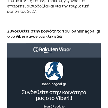
του με πόλεις του εξωτερικού, γεγονός που
επιτρέπει αισιοδοξία και για την τουριστική
κίνηση του 2027.
Συνδεθείτε στην κοινότητα του Ioanninagoal.gr
στο Viber κάνοντας κλικ εδώ!