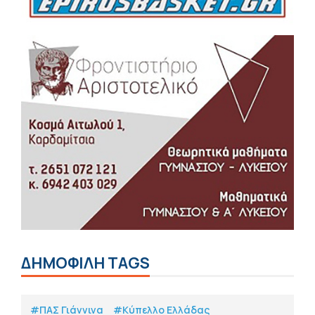
ΔΗΜΟΦΙΛΗ TAGS
#ΠΑΣ Γιάννινα
#Κύπελλο Ελλάδας