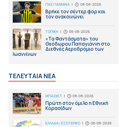
ΠΑΣ ΓΙΑΝΝΙΝΑ
|
08-08-2026
Βρήκε τον σέντερ φορ και
τον ανακοινώνει
ΤΟΠΙΚΗ
|
08-08-2026
«Τα Φαντάσματα» του
Θεόδωρου Παπαγιάννη στο
Διεθνές Αεροδρόμιο των
Ιωαννίνων
ΤΕΛΕΥΤΑΙΑ ΝΕΑ
ΜΠΑΣΚΕΤ
|
08-08-2026
Πρώτη στον όμιλο η Εθνική
Κορασίδων
ΕΛΛΑΔΑ / ΕΞΩΤΕΡΙΚΟ
|
08-08-2026