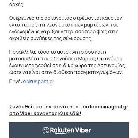
αρχές.
Οι έρευνες της αστυνομίας στρέφονται και στον
εντοπισμό επιπλέον αυτόπτων μαρτύρων που
ενδεχομένως να ρίξουν περισσότερο φως στις
ακριβείς συνθήκες της σύγκρουσης.
Παράλληλα, τόσο το αυτοκίνητο όσο και η
μοτοσικλέτα που οδηγούσε ο Μάριος Οικονόμου
έχουν μεταφερθεί σε ειδικό χώρο της Αστυνομίας
ώστε να είναι στην διάθεση πραγματογνωμόνων.
Πηγή:
epiruspost.gr
Συνδεθείτε στην κοινότητα του Ioanninagoal.gr
στο Viber κάνοντας κλικ εδώ!