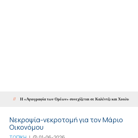
//
Η «Αγιογραφία των Ορέων» συνεχίζεται σε Καλέντζι και Χουλιαράδες
Νεκροψία-νεκροτομή για τον Μάριο
Οικονόμου
ΤΟΠΙΚΗ
|
01-06-2026