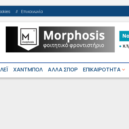
ookies
//
Επικοινωνία
ΛΕΪ
ΧΑΝΤΜΠΟΛ
ΑΛΛΑ ΣΠΟΡ
ΕΠΙΚΑΙΡΟΤΗΤΑ