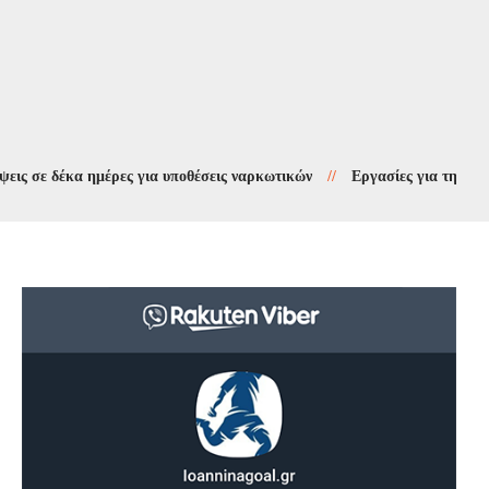
 δέκα ημέρες για υποθέσεις ναρκωτικών
//
Εργασίες για την προστασί