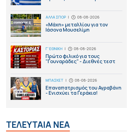
ΑΛΛΑ ΣΠΟΡ
|
08-08-2026
«Μάχη» μεταλλίου για τον
Ιάσονα Μουσελίμη
Γ' ΕΘΝΙΚΗ
|
08-08-2026
Πρώτο φιλικό για τους
"Γουναράδες" - Διεθνές τεστ
ΜΠΑΣΚΕΤ
|
08-08-2026
Επαναπατρισμός του Αγραβάνη
- Ενισχύει τα Γεράκια!
ΤΕΛΕΥΤΑΙΑ ΝΕΑ