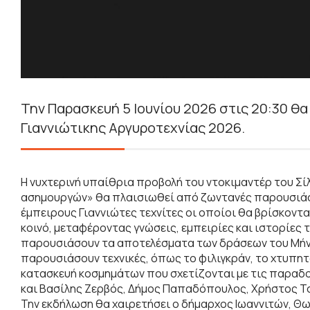
Την Παρασκευή 5 Ιουνίου 2026 στις 20:30 θ
Γιαννιώτικης Αργυροτεχνίας 2026.
Η νυχτερινή υπαίθρια προβολή του ντοκιμαντέρ του Σί
ασημουργών» θα πλαισιωθεί από ζωντανές παρουσιάσε
έμπειρους Γιαννιώτες τεχνίτες οι οποίοι θα βρίσκοντα
κοινό, μεταφέροντας γνώσεις, εμπειρίες και ιστορίες 
παρουσιάσουν τα αποτελέσματα των δράσεων του Μήνα 
παρουσιάσουν τεχνικές, όπως το φιλιγκράν, το χτυπητ
κατασκευή κοσμημάτων που σχετίζονται με τις παραδοσ
και Βασίλης Ζερβός, Δήμος Παπαδόπουλος, Χρήστος Τσ
Την εκδήλωση θα χαιρετήσει ο δήμαρχος Ιωαννιτών, Θω