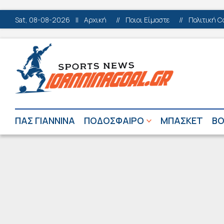
Sat, 08-08-2026
||
Αρχική
//
Ποιοι Είμαστε
//
Πολιτική C
ΠΑΣ ΓΙΑΝΝΙΝΑ
ΠΟΔΟΣΦΑΙΡΟ
ΜΠΑΣΚΕΤ
ΒΟ