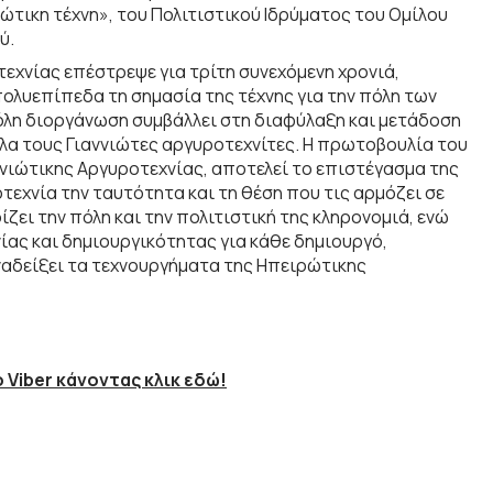
τικη τέχνη», του Πολιτιστικού Ιδρύματος του Ομίλου
ύ.
εχνίας επέστρεψε για τρίτη συνεχόμενη χρονιά,
ολυεπίπεδα τη σημασία της τέχνης για την πόλη των
Η όλη διοργάνωση συμβάλλει στη διαφύλαξη και μετάδοση
ηλα τους Γιαννιώτες αργυροτεχνίτες. Η πρωτοβουλία του
νιώτικης Αργυροτεχνίας, αποτελεί το επιστέγασμα της
εχνία την ταυτότητα και τη θέση που τις αρμόζει σε
ζει την πόλη και την πολιτιστική της κληρονομιά, ενώ
ίας και δημιουργικότητας για κάθε δημιουργό,
ναδείξει τα τεχνουργήματα της Ηπειρώτικης
 Viber κάνοντας κλικ εδώ!