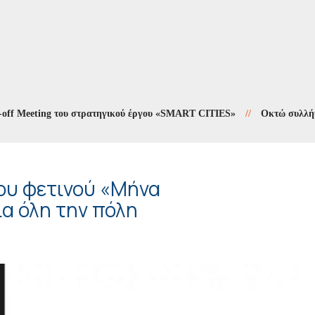
Meeting του στρατηγικού έργου «SMART CITIES»
//
Οκτώ συλλήψεις σε
ου φετινού «Μήνα
ια όλη την πόλη