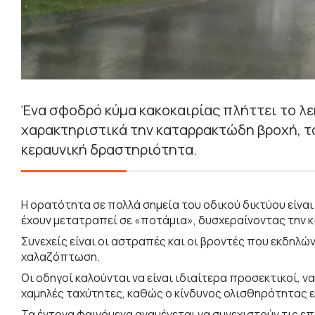
Ένα σφοδρό κύμα κακοκαιρίας πλήττει το λε
χαρακτηριστικά την καταρρακτώδη βροχή, το
κεραυνική δραστηριότητα.
Η ορατότητα σε πολλά σημεία του οδικού δικτύου είναι
έχουν μετατραπεί σε «ποτάμια», δυσχεραίνοντας την κ
Συνεχείς είναι οι αστραπές και οι βροντές που εκδηλών
χαλαζόπτωση.
Οι οδηγοί καλούνται να είναι ιδιαίτερα προσεκτικοί, 
χαμηλές ταχύτητες, καθώς ο κίνδυνος ολισθηρότητας ε
Τα έντονα φαινόμενα αναμένεται να συνεχιστούν τις επ