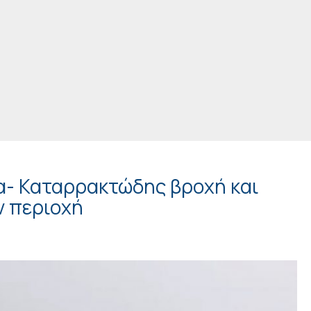
να- Καταρρακτώδης βροχή και
ν περιοχή