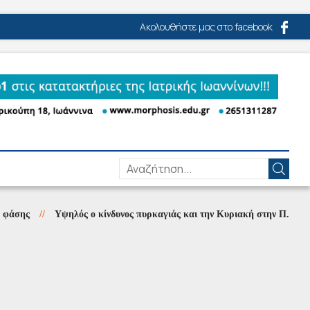
Ακολουθήστε μας στο facebook
ς
//
Υψηλός ο κίνδυνος πυρκαγιάς και την Κυριακή στην Π.Ε Πρέβεζας