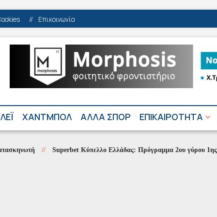
Cookies
//
Επικοινωνία
ΛΕΪ
ΧΑΝΤΜΠΟΛ
ΑΛΛΑ ΣΠΟΡ
ΕΠΙΚΑΙΡΟΤΗΤΑ
ηνωτή
//
Superbet Κύπελλο Ελλάδας: Πρόγραμμα 2ου γύρου 1ης φάση