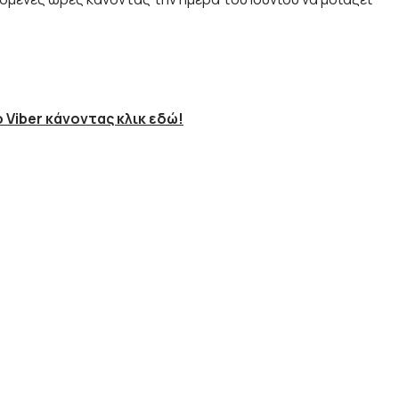
 Viber κάνοντας κλικ εδώ!