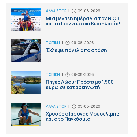
ΑΛΛΑ ΣΠΟΡ
|
09-08-2026
Μία μεγάλη ημέρα για τον Ν.Ο.Ι.
και τη Γιαννιώτικη Κωπηλασία!
ΤΟΠΙΚΗ
|
09-08-2026
Έκλεψε πάνελ από στάση
ΤΟΠΙΚΗ
|
09-08-2026
Πηγές Αώου: Πρόστιμο 1.500
ευρώ σε κατασκηνωτή
ΑΛΛΑ ΣΠΟΡ
|
09-08-2026
Χρυσός ο Ιάσονας Μουσελίμης
και στο Παγκόσμιο