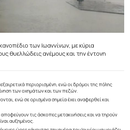
κανοπέδιο των Ιωαννίνων, με κύρια
υς θυελλώδεις ανέμους και την έντονη
 εξαιρετικά περιορισμένη, ενώ οι δρόμοι της πόλης
ίνηση των οχημάτων και των πεζών.
ονται, ενώ σε ορισμένα σημεία έχει αναφερθεί και
να αποφεύγουν τις άσκοπες μετακινήσεις και να τηρούν
ίναι αυξημένος.
όμενες ώρες κάνοντας την ημέρα του Ιουνίου να μοιάζει