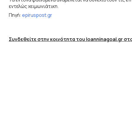
εντελώς χειμωνιάτικη.
Πηγή:
epiruspost.gr
Συνδεθείτε στην κοινότητα του Ioanninagoal.gr στο