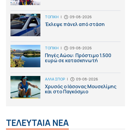
ΤΟΠΙΚΗ
|
09-08-2026
Έκλεψε πάνελ από στάση
ΤΟΠΙΚΗ
|
09-08-2026
Πηγές Αώου: Πρόστιμο 1.500
ευρώ σε κατασκηνωτή
ΑΛΛΑ ΣΠΟΡ
|
09-08-2026
Χρυσός ο Ιάσονας Μουσελίμης
και στο Παγκόσμιο
ΤΕΛΕΥΤΑΙΑ ΝΕΑ