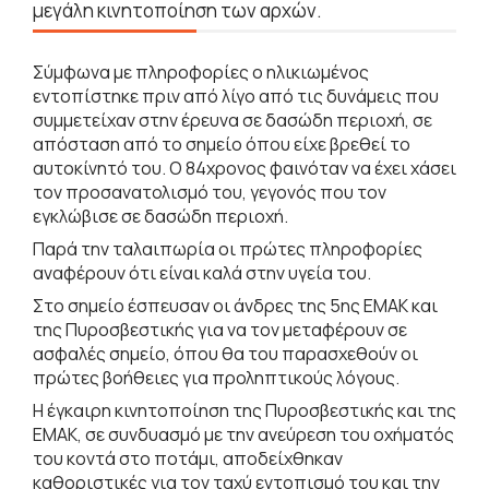
μεγάλη κινητοποίηση των αρχών.
Σύμφωνα με πληροφορίες ο ηλικιωμένος
εντοπίστηκε πριν από λίγο από τις δυνάμεις που
συμμετείχαν στην έρευνα σε δασώδη περιοχή, σε
απόσταση από το σημείο όπου είχε βρεθεί το
αυτοκίνητό του. Ο 84χρονος φαινόταν να έχει χάσει
τον προσανατολισμό του, γεγονός που τον
εγκλώβισε σε δασώδη περιοχή.
Παρά την ταλαιπωρία οι πρώτες πληροφορίες
αναφέρουν ότι είναι καλά στην υγεία του.
Στο σημείο έσπευσαν οι άνδρες της 5ης ΕΜΑΚ και
της Πυροσβεστικής για να τον μεταφέρουν σε
ασφαλές σημείο, όπου θα του παρασχεθούν οι
πρώτες βοήθειες για προληπτικούς λόγους.
Η έγκαιρη κινητοποίηση της Πυροσβεστικής και της
ΕΜΑΚ, σε συνδυασμό με την ανεύρεση του οχήματός
του κοντά στο ποτάμι, αποδείχθηκαν
καθοριστικές για τον ταχύ εντοπισμό του και την