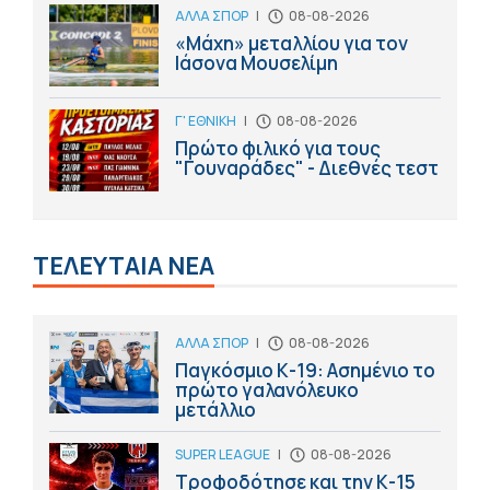
ΑΛΛΑ ΣΠΟΡ
|
08-08-2026
«Μάχη» μεταλλίου για τον
Ιάσονα Μουσελίμη
Γ' ΕΘΝΙΚΗ
|
08-08-2026
Πρώτο φιλικό για τους
"Γουναράδες" - Διεθνές τεστ
ΤΕΛΕΥΤΑΙΑ ΝΕΑ
ΑΛΛΑ ΣΠΟΡ
|
08-08-2026
Παγκόσμιο Κ-19: Ασημένιο το
πρώτο γαλανόλευκο
μετάλλιο
SUPER LEAGUE
|
08-08-2026
Τροφοδότησε και την Κ-15