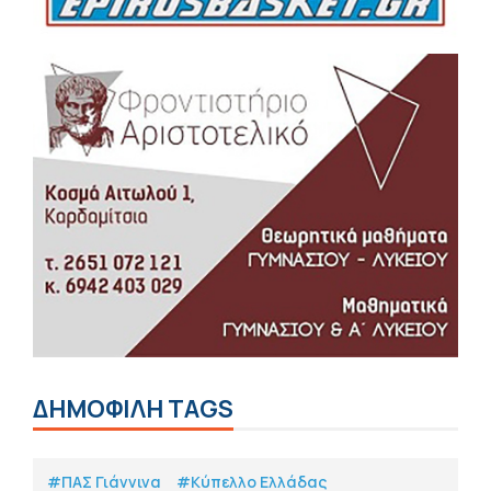
ΔΗΜΟΦΙΛΗ TAGS
#ΠΑΣ Γιάννινα
#Κύπελλο Ελλάδας