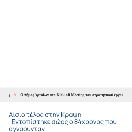
//
Ο Δήμος Αρταίων στο Kick-off Meeting του στρατηγικού έργου «SMA
Αίσιο τέλος στην Κράψη
-Εντοπίστηκε σώος ο 84χρονος που
αγνοούνταν