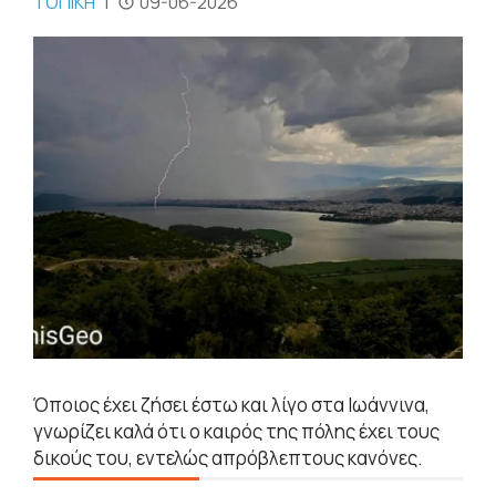
ΤΟΠΙΚΗ
|
09-06-2026
Όποιος έχει ζήσει έστω και λίγο στα Ιωάννινα,
γνωρίζει καλά ότι ο καιρός της πόλης έχει τους
δικούς του, εντελώς απρόβλεπτους κανόνες.