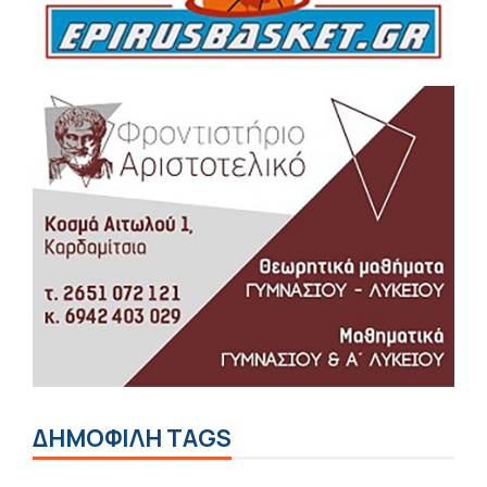
ΔΗΜΟΦΙΛΗ TAGS