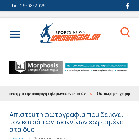
Thu, 06-08-2026
ημότες για την αποφυγή τηλεφωνικών απατών
//
Οκτάωρη επιχείρηση διάσω
Απίστευτη φωτογραφία που δείχνει
τον καιρό των Ιωαννίνων χωρισμένο
στα δύο!