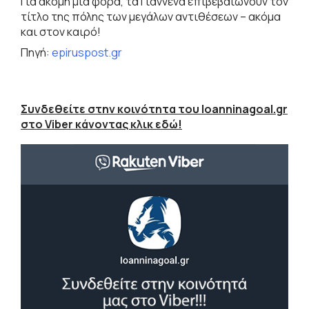
Για ακόμη μια φορά, τα Γιάννενα επιβεβαιώνουν τον
τίτλο της πόλης των μεγάλων αντιθέσεων – ακόμα
και στον καιρό!
Πηγή:
epiruspost.gr
Συνδεθείτε στην κοινότητα του Ioanninagoal.gr
στο Viber κάνοντας κλικ εδώ!