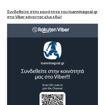
Συνδεθείτε στην κοινότητα του Ioanninagoal.gr
στο Viber κάνοντας κλικ εδώ!