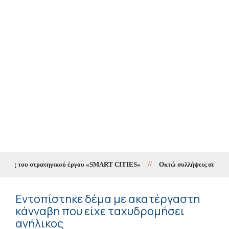
ting του στρατηγικού έργου «SMART CITIES»
//
Οκτώ συλλήψεις σε δέκα ημ
Εντοπίστηκε δέμα με ακατέργαστη
κάνναβη που είχε ταχυδρομήσει
ανήλικος