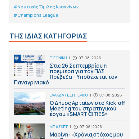
#Ναυτικός Όμιλος Ιωαννίνων
#Champions League
ΤΗΣ ΙΔΙΑΣ ΚΑΤΗΓΟΡΙΑΣ
Γ' ΕΘΝΙΚΗ
|
07-08-2026
Στις 26 Σεπτεμβρίου η
πρεμιέρα για τον ΠΑΣ
Πρέβεζα – Υποδέχεται τον
Παναγρινιακό
ΕΛΛΑΔΑ / ΕΞΩΤΕΡΙΚΟ
|
07-08-2026
Ο Δήμος Αρταίων στο Kick-off
Meeting του στρατηγικού
έργου «SMART CITIES»
ΜΠΑΣΚΕΤ
|
07-08-2026
Μαρίνη: «Χρόνια στόχος μου