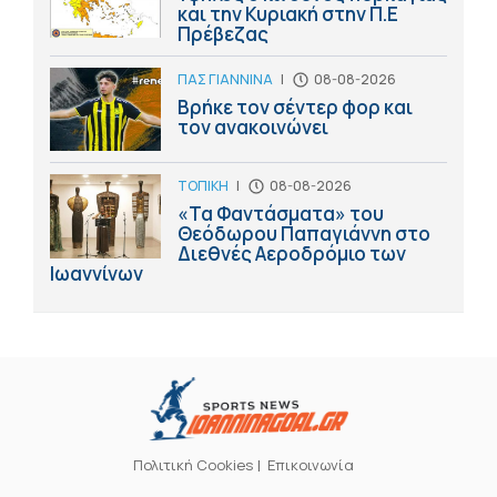
και την Κυριακή στην Π.Ε
Πρέβεζας
ΠΑΣ ΓΙΑΝΝΙΝΑ
|
08-08-2026
Βρήκε τον σέντερ φορ και
τον ανακοινώνει
ΤΟΠΙΚΗ
|
08-08-2026
«Τα Φαντάσματα» του
Θεόδωρου Παπαγιάννη στο
Διεθνές Αεροδρόμιο των
Ιωαννίνων
Πολιτική Cookies
Επικοινωνία