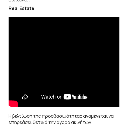
Real Estate
Η βελτίωση της προσβασιμότητας αναμένεται να
επηρεάσει θετικά την αγορά ακινήτων.