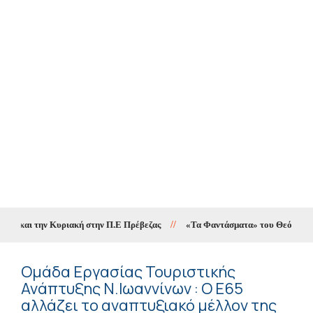
και την Κυριακή στην Π.Ε Πρέβεζας
//
«Τα Φαντάσματα» του Θεόδωρου Παπαγ
Ομάδα Εργασίας Τουριστικής
Ανάπτυξης Ν.Ιωαννίνων : O Ε65
αλλάζει το αναπτυξιακό μέλλον της