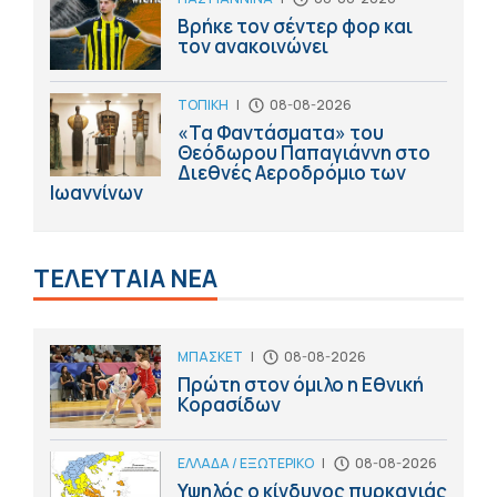
Βρήκε τον σέντερ φορ και
τον ανακοινώνει
ΤΟΠΙΚΗ
|
08-08-2026
«Τα Φαντάσματα» του
Θεόδωρου Παπαγιάννη στο
Διεθνές Αεροδρόμιο των
Ιωαννίνων
ΤΕΛΕΥΤΑΙΑ ΝΕΑ
ΜΠΑΣΚΕΤ
|
08-08-2026
Πρώτη στον όμιλο η Εθνική
Κορασίδων
ΕΛΛΑΔΑ / ΕΞΩΤΕΡΙΚΟ
|
08-08-2026
Υψηλός ο κίνδυνος πυρκαγιάς