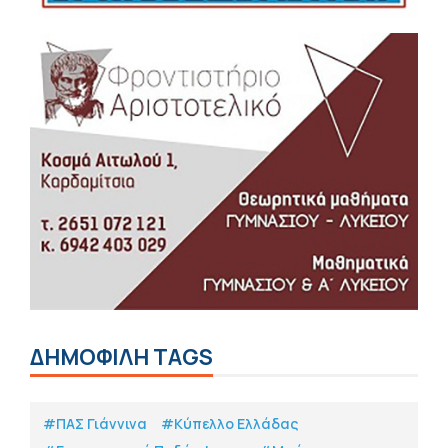
ΔΗΜΟΦΙΛΗ TAGS
#ΠΑΣ Γιάννινα
#Κύπελλο Ελλάδας