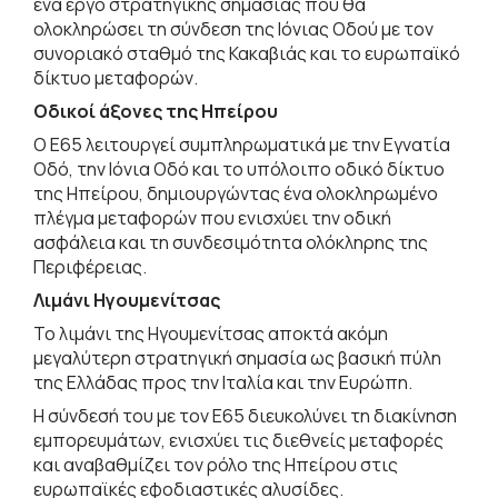
ένα έργο στρατηγικής σημασίας που θα
ολοκληρώσει τη σύνδεση της Ιόνιας Οδού με τον
συνοριακό σταθμό της Κακαβιάς και το ευρωπαϊκό
δίκτυο μεταφορών.
Οδικοί άξονες της Ηπείρου
Ο Ε65 λειτουργεί συμπληρωματικά με την Εγνατία
Οδό, την Ιόνια Οδό και το υπόλοιπο οδικό δίκτυο
της Ηπείρου, δημιουργώντας ένα ολοκληρωμένο
πλέγμα μεταφορών που ενισχύει την οδική
ασφάλεια και τη συνδεσιμότητα ολόκληρης της
Περιφέρειας.
Λιμάνι Ηγουμενίτσας
Το λιμάνι της Ηγουμενίτσας αποκτά ακόμη
μεγαλύτερη στρατηγική σημασία ως βασική πύλη
της Ελλάδας προς την Ιταλία και την Ευρώπη.
Η σύνδεσή του με τον Ε65 διευκολύνει τη διακίνηση
εμπορευμάτων, ενισχύει τις διεθνείς μεταφορές
και αναβαθμίζει τον ρόλο της Ηπείρου στις
ευρωπαϊκές εφοδιαστικές αλυσίδες.