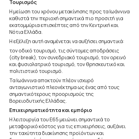
Τουρισμός
Η μείωση του χρόνου μετακίνησης προς τα Ιωάννινα
καθιστά την περιοχή σημαντικά πιο προσιτή για
εκατομμύρια επισκέπτες από την Κεντρική και
Νότια Ελλάδα.
Η εξέλιξη αυτή αναμένεται να αυξήσει σημαντικά:
τον οδικό τουρισμό, τις σύντομες αποδράσεις
(city break), τον συνεδριακό τουρισμό, τον ορεινό
και φυσιολατρικό τουρισμό, τον θρησκευτικό και
πολιτιστικό τουρισμό.
Τα Ιωάννινα αποκτούν πλέον ισχυρό
ανταγωνιστικό πλεονέκτημα ως ένας από τους
σημαντικότερους προορισμούς της
Βορειοδυτικής Ελλάδας.
Επιχειρηματικότητα και εμπόριο
Η λειτουργία του Ε65 μειώνει σημαντικά το
μεταφορικό κόστος για τις επιχειρήσεις, αυξάνει
την ταχύτητα διακίνησης προϊόντων και