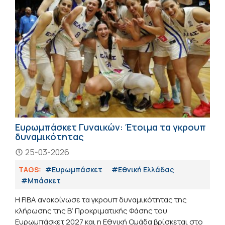
Ευρωμπάσκετ Γυναικών: Έτοιμα τα γκρουπ
δυναμικότητας
25-03-2026
TAGS:
#Ευρωμπάσκετ
#Εθνική Ελλάδας
#Μπάσκετ
Η FIBA ανακοίνωσε τα γκρουπ δυναμικότητας της
κλήρωσης της Β’ Προκριματικής Φάσης του
Ευρωμπάσκετ 2027 και η Εθνική Ομάδα βρίσκεται στο