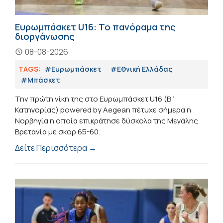
Ευρωμπάσκετ U16: Το πανόραμα της
διοργάνωσης
08-08-2026
TAGS:
#Ευρωμπάσκετ
#Εθνική Ελλάδας
#Μπάσκετ
Την πρώτη νίκη της στο Ευρωμπάσκετ U16 (Β΄
Κατηγορίας) powered by Aegean πέτυχε σήμερα η
Νορβηγία η οποία επικράτησε δύσκολα της Μεγάλης
Βρετανία με σκορ 65-60.
Δείτε Περισσότερα →