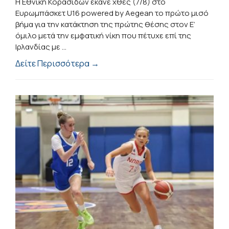
Η Εθνική Κορασίδων έκανε χθες (7/8) στο
Ευρωμπάσκετ U16 powered by Aegean το πρώτο μισό
βήμα για την κατάκτηση της πρώτης θέσης στον Ε’
όμιλο μετά την εμφατική νίκη που πέτυχε επί της
Ιρλανδίας με ...
Δείτε Περισσότερα →