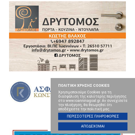
ΠΟΛΙΤΙΚΗ ΧΡΗΣΗΣ COOKIES
Χρησιμοποιούμε Cookies για τη
διασφάλιση της καλύτερης περιήγησης
στο www.ioanninagoal.gr. Αν συνεχίσετε
την πλοήγηση, θα θεωρηθεί ότι
αποδέχεστε την πολιτική μας.
ΠΕΡΙΣΣΟΤΕΡΕΣ ΠΛΗΡΟΦΟΡΙΕΣ
ΑΠΟΔΕΧΟΜΑΙ