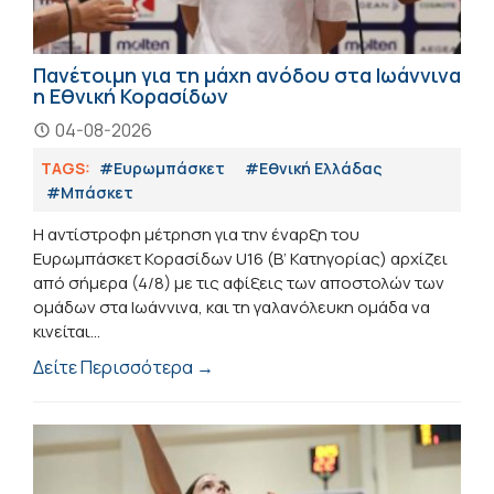
Πανέτοιμη για τη μάχη ανόδου στα Ιωάννινα
η Εθνική Κορασίδων
04-08-2026
TAGS:
#Ευρωμπάσκετ
#Εθνική Ελλάδας
#Μπάσκετ
Η αντίστροφη μέτρηση για την έναρξη του
Ευρωμπάσκετ Κορασίδων U16 (Β’ Κατηγορίας) αρχίζει
από σήμερα (4/8) με τις αφίξεις των αποστολών των
ομάδων στα Ιωάννινα, και τη γαλανόλευκη ομάδα να
κινείται...
Δείτε Περισσότερα →