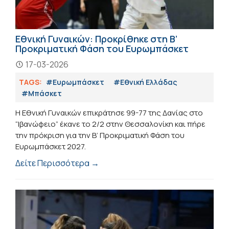
Εθνική Γυναικών: Προκρίθηκε στη Β’
Προκριματική Φάση του Ευρωμπάσκετ
17-03-2026
TAGS:
#Ευρωμπάσκετ
#Εθνική Ελλάδας
#Μπάσκετ
Η Εθνική Γυναικών επικράτησε 99-77 της Δανίας στο
“Ιβανώφειο” έκανε το 2/2 στην Θεσσαλονίκη και πήρε
την πρόκριση για την Β’ Προκριματική Φάση του
Ευρωμπάσκετ 2027.
Δείτε Περισσότερα →