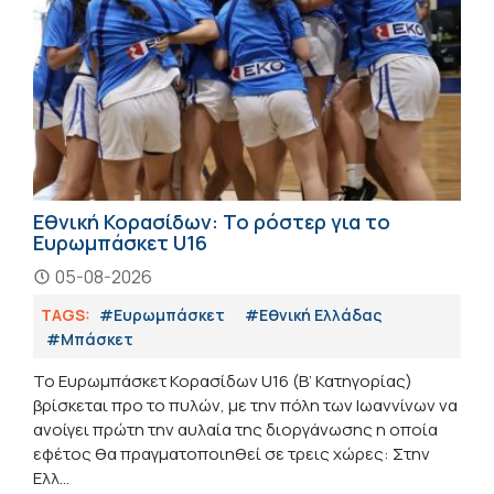
Εθνική Κορασίδων: Το ρόστερ για το
Ευρωμπάσκετ U16
05-08-2026
TAGS:
#Ευρωμπάσκετ
#Εθνική Ελλάδας
#Μπάσκετ
Το Ευρωμπάσκετ Κορασίδων U16 (B’ Κατηγορίας)
βρίσκεται προ το πυλών, με την πόλη των Ιωαννίνων να
ανοίγει πρώτη την αυλαία της διοργάνωσης η οποία
εφέτος θα πραγματοποιηθεί σε τρεις χώρες: Στην
Ελλ...