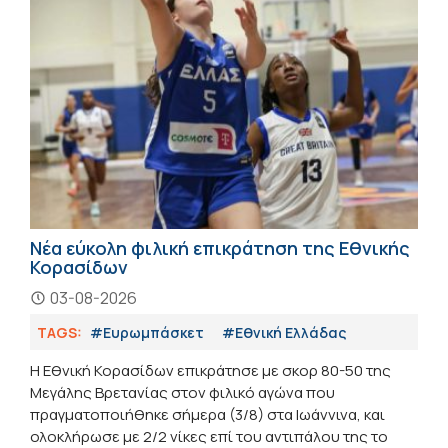
Νέα εύκολη φιλική επικράτηση της Εθνικής
Κορασίδων
03-08-2026
TAGS:
#Ευρωμπάσκετ
#Εθνική Ελλάδας
Η Εθνική Κορασίδων επικράτησε με σκορ 80-50 της
Μεγάλης Βρετανίας στον φιλικό αγώνα που
πραγματοποιήθηκε σήμερα (3/8) στα Ιωάννινα, και
ολοκλήρωσε με 2/2 νίκες επί του αντιπάλου της το