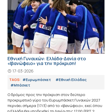
Εθνική Γυναικών: Ελλάδα-Δανία στο
«Ιβανώφειο» για την πρόκριση!
17-03-2026
TAGS:
#Ευρωμπάσκετ
#Εθνική Ελλάδας
#Μπάσκετ
Ο δρόμος προς την πρόκριση στον δεύτερο
προκριματικό γύρο του Ευρωμπάσκετ Γυναικών 2027
περνάει σήμερα (17/3) από το «Ιβανώφειο», εκεί όπου
η Ελλάδα θα υποδεχθεί τη Δανία στις 17.00 (ΕΡΤ 2