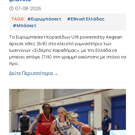
07-08-2026
TAGS:
#Ευρωμπάσκετ
#Εθνική Ελλάδας
#Μπάσκετ
Το Ευρωμπάσκετ Κορασίδων U16 powered by Aegean
άρχισε χθες (6/8) στο κλειστό γυμναστήριο των
Ιωαννίνων «Σιδέρης Καραδήμας», με την Ελλάδα να
μπαίνει απόψε (7/8) στη γραμμή εκκίνησης με στόχο να
προ...
Δείτε Περισσότερα →