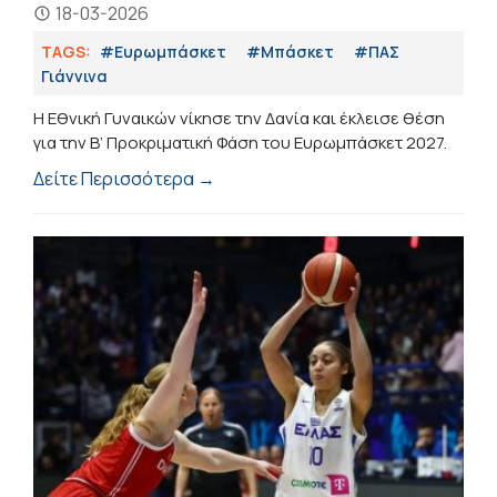
18-03-2026
TAGS:
#Ευρωμπάσκετ
#Μπάσκετ
#ΠΑΣ
Γιάννινα
Η Εθνική Γυναικών νίκησε την Δανία και έκλεισε θέση
για την Β’ Προκριματική Φάση του Ευρωμπάσκετ 2027.
Δείτε Περισσότερα →