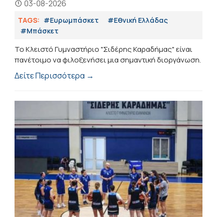
03-08-2026
TAGS:
#Ευρωμπάσκετ
#Εθνική Ελλάδας
#Μπάσκετ
Το Κλειστό Γυμναστήριο "Σιδέρης Καραδήμας" είναι
πανέτοιμο να φιλοξενήσει μια σημαντική διοργάνωση.
Δείτε Περισσότερα →