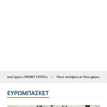
ργου «SMART CITIES»
//
Οκτώ συλλήψεις σε δέκα ημέρες για υποθέσεις ναρ
ΕΥΡΩΜΠΆΣΚΕΤ