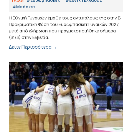
TAGS:
#Ευρωμπάσκετ
#Εθνική Ελλάδας
#Μπάσκετ
Η Εθνική Γυναικών έμαθε τους αντιπάλους της στην Β’
Προκριματική Φάση του Ευρωμπάσκετ Γυναικών 2027,
μετά από κλήρωση που πραγματοποιήθηκε σήμερα
(31/3) στην Ελβετία.
Δείτε Περισσότερα →