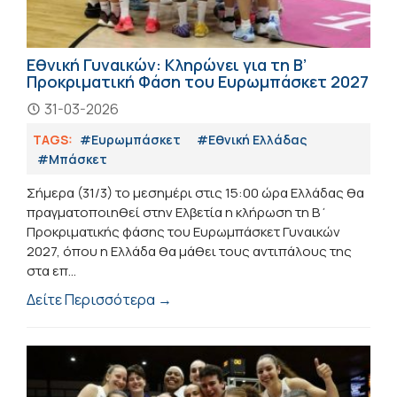
Εθνική Γυναικών: Κληρώνει για τη Β’
Προκριματική Φάση του Ευρωμπάσκετ 2027
31-03-2026
TAGS:
#Ευρωμπάσκετ
#Εθνική Ελλάδας
#Μπάσκετ
Σήμερα (31/3) το μεσημέρι στις 15:00 ώρα Ελλάδας θα
πραγματοποιηθεί στην Ελβετία η κλήρωση τη Β΄
Προκριματικής φάσης του Ευρωμπάσκετ Γυναικών
2027, όπου η Ελλάδα θα μάθει τους αντιπάλους της
στα επ...
Δείτε Περισσότερα →