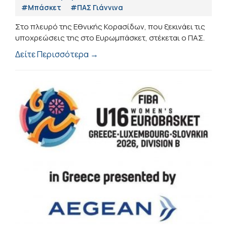
#Μπάσκετ
#ΠΑΣ Γιάννινα
Στο πλευρό της Εθνικής Κορασίδων, που ξεκινάει τις
υποχρεώσεις της στο Ευρωμπάσκετ, στέκεται ο ΠΑΣ.
Δείτε Περισσότερα →