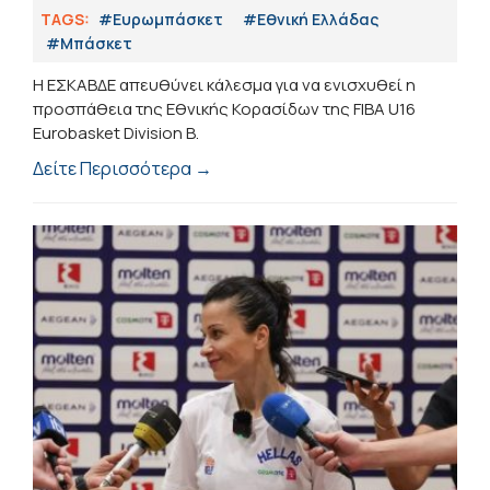
TAGS:
#Ευρωμπάσκετ
#Εθνική Ελλάδας
#Μπάσκετ
Η ΕΣΚΑΒΔΕ απευθύνει κάλεσμα για να ενισχυθεί η
προσπάθεια της Εθνικής Κορασίδων της FIBA U16
Eurobasket Division B.
Δείτε Περισσότερα →