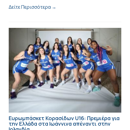
Δείτε Περισσότερα →
Ευρωμπάσκετ Κορασίδων U16: Πρεμιέρα για
την Ελλάδα στα Ιωάννινα απέναντι στην
Ιρλανδία