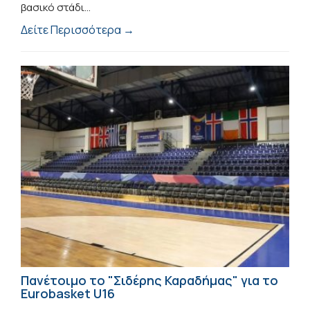
βασικό στάδι...
Δείτε Περισσότερα →
Πανέτοιμο το "Σιδέρης Καραδήμας" για το
Eurobasket U16