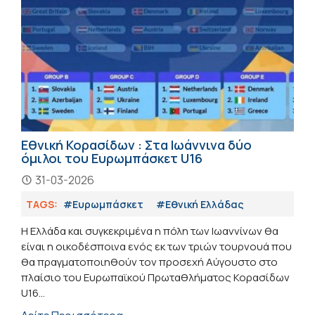
Εθνική Κορασίδων : Στα Ιωάννινα δύο
όμιλοι του Ευρωμπάσκετ U16
31-03-2026
TAGS:
#Ευρωμπάσκετ
#Εθνική Ελλάδας
Η Ελλάδα και συγκεκριμένα η πόλη των Ιωαννίνων θα
είναι η οικοδέσποινα ενός εκ των τριών τουρνουά που
θα πραγματοποιηθούν τον προσεχή Αύγουστο στο
πλαίσιο του Ευρωπαϊκού Πρωταθλήματος Κορασίδων
U16...