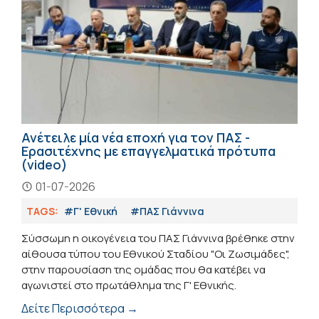
Ανέτειλε μία νέα εποχή για τον ΠΑΣ -
Ερασιτέχνης με επαγγελματικά πρότυπα
(video)
01-07-2026
TAGS:
#Γ' Εθνική
#ΠΑΣ Γιάννινα
Σύσσωμη η οικογένεια του ΠΑΣ Γιάννινα βρέθηκε στην
αίθουσα τύπου του Εθνικού Σταδίου "Οι Ζωσιμάδες",
στην παρουσίαση της ομάδας που θα κατέβει να
αγωνιστεί στο πρωτάθλημα της Γ' Εθνικής.
Δείτε Περισσότερα →