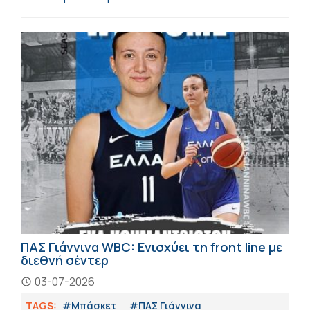
ΠΑΣ Γιάννινα WBC: Ενισχύει τη front line με
διεθνή σέντερ
03-07-2026
TAGS:
#Μπάσκετ
#ΠΑΣ Γιάννινα