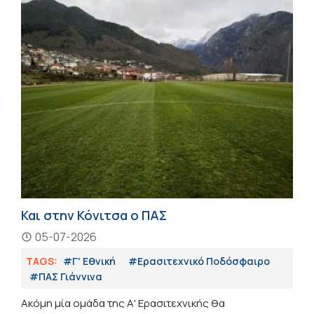
Και στην Κόνιτσα ο ΠΑΣ
05-07-2026
TAGS:
#Γ' Εθνική
#Eρασιτεχνικό Ποδόσφαιρο
#ΠΑΣ Γιάννινα
Ακόμη μία ομάδα της Α' Ερασιτεχνικής θα