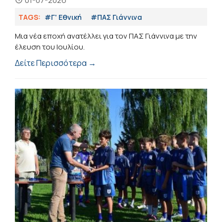
TAGS:
#Γ' Εθνική
#ΠΑΣ Γιάννινα
Μια νέα εποχή ανατέλλει για τον ΠΑΣ Γιάννινα με την
έλευση του Ιουλίου.
Δείτε Περισσότερα →