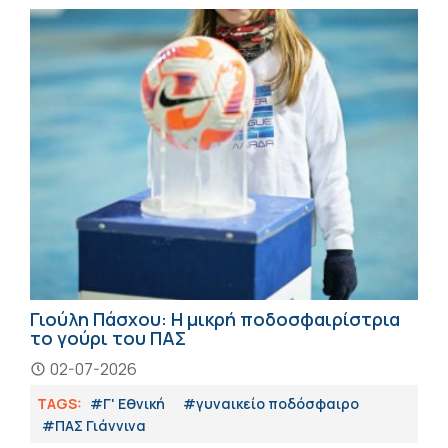
Γιούλη Πάσχου: Η μικρή ποδοσφαιρίστρια
το γούρι του ΠΑΣ
02-07-2026
TAGS:
#Γ' Εθνική
#γυναικείο ποδόσφαιρο
#ΠΑΣ Γιάννινα