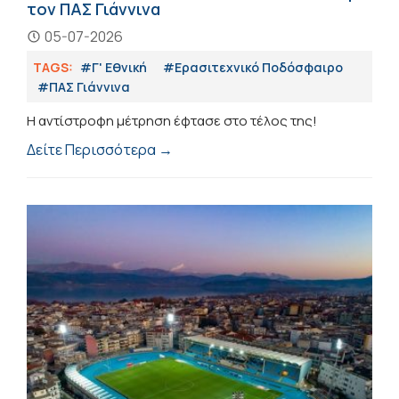
τον ΠΑΣ Γιάννινα
05-07-2026
TAGS:
#Γ' Εθνική
#Eρασιτεχνικό Ποδόσφαιρο
#ΠΑΣ Γιάννινα
Η αντίστροφη μέτρηση έφτασε στο τέλος της!
Δείτε Περισσότερα →