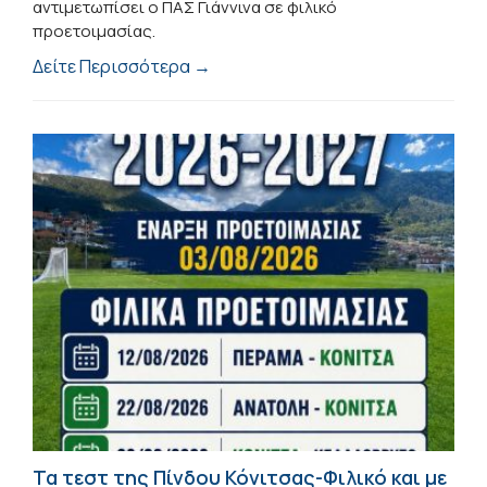
αντιμετωπίσει ο ΠΑΣ Γιάννινα σε φιλικό
προετοιμασίας.
Δείτε Περισσότερα →
Τα τεστ της Πίνδου Κόνιτσας-Φιλικό και με