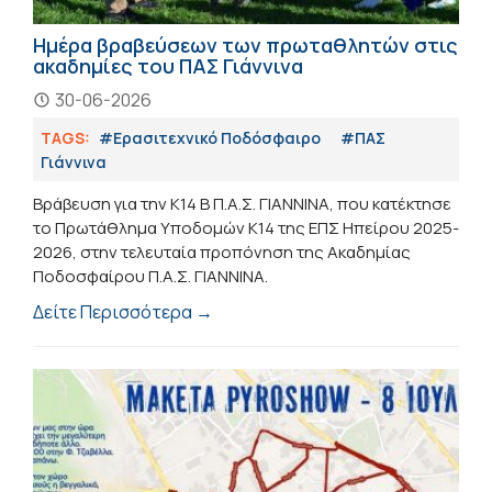
Ημέρα βραβεύσεων των πρωταθλητών στις
ακαδημίες του ΠΑΣ Γιάννινα
30-06-2026
TAGS:
#Eρασιτεχνικό Ποδόσφαιρο
#ΠΑΣ
Γιάννινα
Βράβευση για την Κ14 Β Π.Α.Σ. ΓΙΑΝΝΙΝΑ, που κατέκτησε
το Πρωτάθλημα Υποδομών Κ14 της ΕΠΣ Ηπείρου 2025-
2026, στην τελευταία προπόνηση της Ακαδημίας
Ποδοσφαίρου Π.Α.Σ. ΓΙΑΝΝΙΝΑ.
Δείτε Περισσότερα →