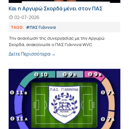
Και η Αργυρώ Σκορδά μένει στον ΠΑΣ
02-07-2026
TAGS:
#ΠΑΣ Γιάννινα
Την ανανέωση της συνεργασίας με την Αργυρώ
Σκορδά, ανακοίνωσε ο ΠΑΣ Γιάννινα WVC.
Δείτε Περισσότερα →