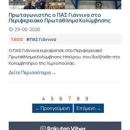
Πρωταγωνιστής ο ΠΑΣ Γιάννινα στο
Περιφερειακό Πρωτάθλημα Κολύμβησης
29-06-2026
TAGS:
#ΠΑΣ Γιάννινα
Ο ΠΑΣ Γιάννινα κυριάρχησε στο Περιφερειακό
Πρωτάθλημα Κολύμβησης Ηπείρου, που διεξήχθη στο
Κολυμβητήριο της Λιμνοπούλας.
Δείτε Περισσότερα →
7
4
5
6
8
9
← Προηγούμενη
Επόμενη →