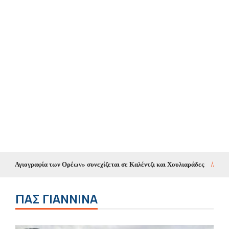
των Ορέων» συνεχίζεται σε Καλέντζι και Χουλιαράδες
//
Κυκλοφοριακές ρυθ
ΠΑΣ ΓΙΆΝΝΙΝΑ