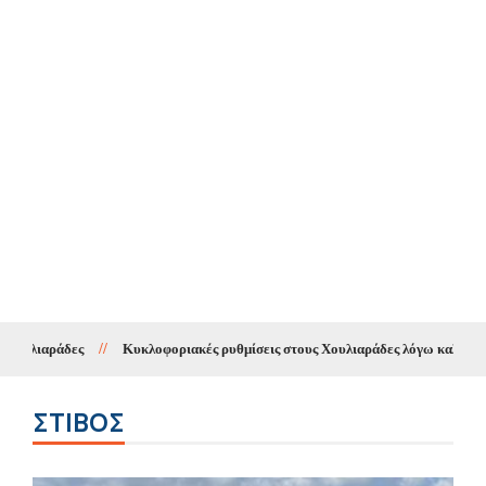
Κυκλοφοριακές ρυθμίσεις στους Χουλιαράδες λόγω καλοκαιρινών εκδηλώσ
ΣΤΊΒΟΣ