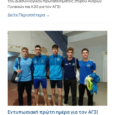
του Διασυλλογικού πρωταθλήματος στίβου Ανδρών
Γυναικών και Κ20 για τον ΑΓΣΙ.
Δείτε Περισσότερα →
Εντυπωσιακή πρώτη ημέρα για τον ΑΓΣΙ