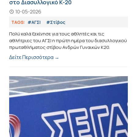
στο Διασυλλογικό Κ-20
10-05-2026
TAGS:
#ΑΓΣΙ
#Στίβος
Πολύ καλά ξεκίνησε για τους αθλητές και τις
αθλήτριες του ΑΓΣΙ η πρώτη ημέρα του διασυλλογικού
πρωταθλήματος στίβου Ανδρών Γυναικών Κ20.
Δείτε Περισσότερα →