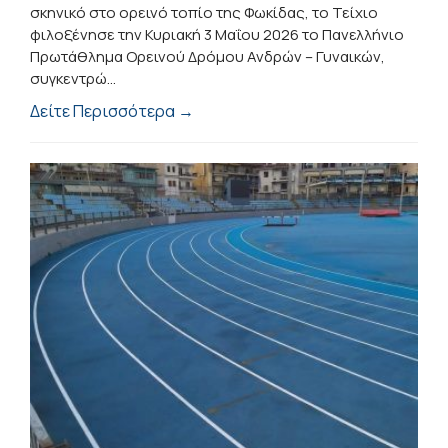
σκηνικό στο ορεινό τοπίο της Φωκίδας, το Τείχιο
φιλοξένησε την Κυριακή 3 Μαΐου 2026 το Πανελλήνιο
Πρωτάθλημα Ορεινού Δρόμου Ανδρών – Γυναικών,
συγκεντρώ...
Δείτε Περισσότερα →