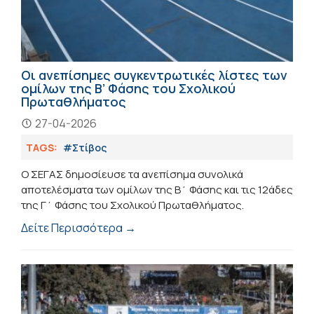
Οι ανεπίσημες συγκεντρωτικές λίστες των
ομίλων της Β’ Φάσης του Σχολικού
Πρωταθλήματος
27-04-2026
TAGS:
#Στίβος
O ΣΕΓΑΣ δημοσίευσε τα ανεπίσημα συνολικά
αποτελέσματα των ομίλων της Β΄ Φάσης και τις 12άδες
της Γ΄ Φάσης του Σχολικού Πρωταθλήματος.
Δείτε Περισσότερα →