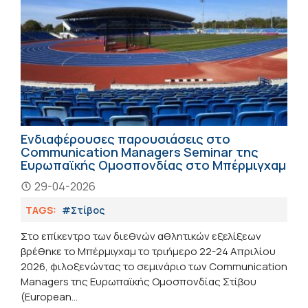
Ενδιαφέρουσες παρουσιάσεις στο
Communication Managers Seminar της
Ευρωπαϊκής Ομοσπονδίας στο Μπέρμιγχαμ
29-04-2026
TAGS:
#Στίβος
Στο επίκεντρο των διεθνών αθλητικών εξελίξεων
βρέθηκε το Μπέρμιγχαμ το τριήμερο 22-24 Απριλίου
2026, φιλοξενώντας το σεμινάριο των Communication
Managers της Ευρωπαϊκής Ομοσπονδίας Στίβου
(European...