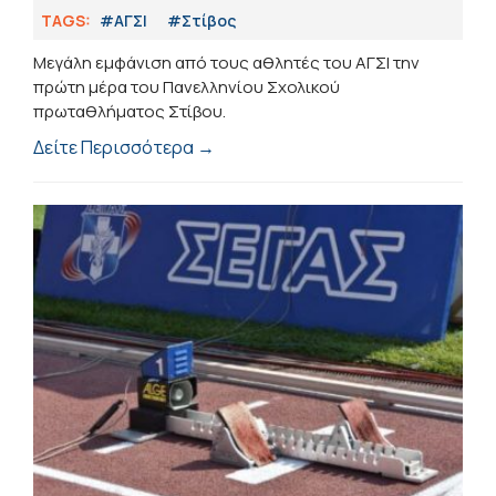
TAGS:
#ΑΓΣΙ
#Στίβος
Μεγάλη εμφάνιση από τους αθλητές του ΑΓΣΙ την
πρώτη μέρα του Πανελληνίου Σχολικού
πρωταθλήματος Στίβου.
Δείτε Περισσότερα →