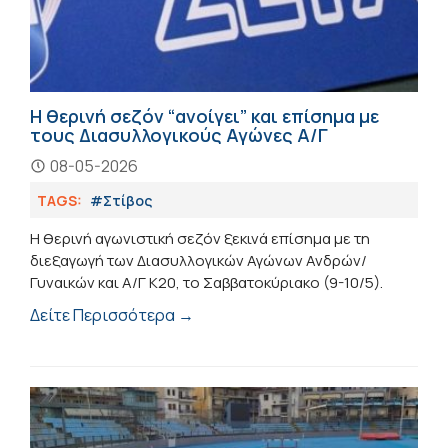
Η θερινή σεζόν “ανοίγει” και επίσημα με
τους Διασυλλογικούς Αγώνες Α/Γ
08-05-2026
TAGS:
#Στίβος
Η θερινή αγωνιστική σεζόν ξεκινά επίσημα με τη
διεξαγωγή των Διασυλλογικών Αγώνων Ανδρών/
Γυναικών και Α/Γ Κ20, το Σαββατοκύριακο (9-10/5).
Δείτε Περισσότερα →