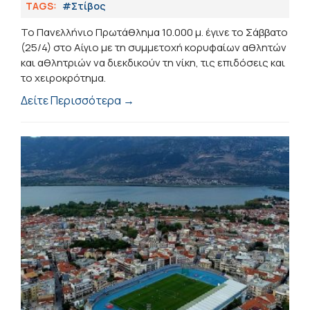
TAGS:
#Στίβος
Το Πανελλήνιο Πρωτάθλημα 10.000 μ. έγινε το Σάββατο
(25/4) στο Αίγιο με τη συμμετοχή κορυφαίων αθλητών
και αθλητριών να διεκδικούν τη νίκη, τις επιδόσεις και
το χειροκρότημα.
Δείτε Περισσότερα →