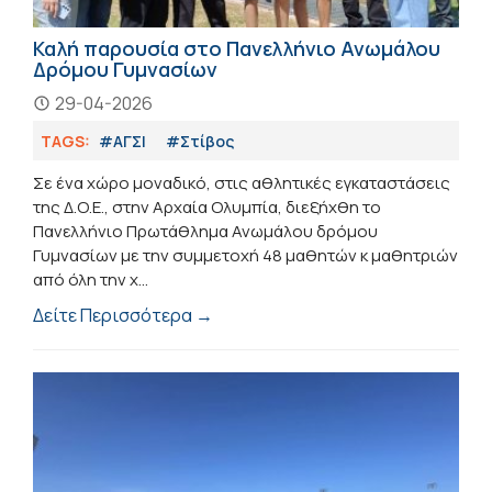
Καλή παρουσία στο Πανελλήνιο Ανωμάλου
Δρόμου Γυμνασίων
29-04-2026
TAGS:
#ΑΓΣΙ
#Στίβος
Σε ένα χώρο μοναδικό, στις αθλητικές εγκαταστάσεις
της Δ.Ο.Ε., στην Αρχαία Ολυμπία, διεξήχθη το
Πανελλήνιο Πρωτάθλημα Ανωμάλου δρόμου
Γυμνασίων με την συμμετοχή 48 μαθητών κ μαθητριών
από όλη την χ...
Δείτε Περισσότερα →