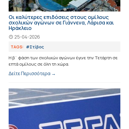
Οι καλύτερες επιδόσεις στους ομίλους
σχολικών αγώνων σε Γιάννενα, Λάρισα και
Ηράκλειο
25-04-2026
TAGS:
#Στίβος
Η β΄ φάση των σχολικών αγώνων έγινε την Τετάρτη σε
επτά ομίλους σε όλη τη χώρα.
Δείτε Περισσότερα →