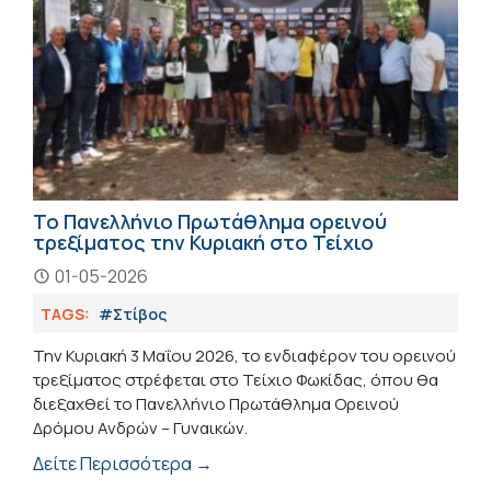
Το Πανελλήνιο Πρωτάθλημα ορεινού
τρεξίματος την Κυριακή στο Τείχιο
01-05-2026
TAGS:
#Στίβος
Την Κυριακή 3 Μαΐου 2026, το ενδιαφέρον του ορεινού
τρεξίματος στρέφεται στο Τείχιο Φωκίδας, όπου θα
διεξαχθεί το Πανελλήνιο Πρωτάθλημα Ορεινού
Δρόμου Ανδρών – Γυναικών.
Δείτε Περισσότερα →