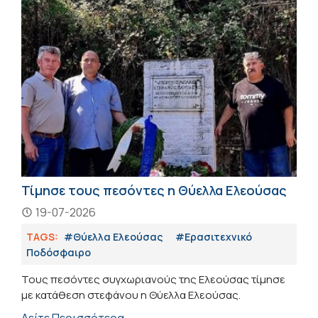
Τίμησε τους πεσόντες η Θύελλα Ελεούσας
19-07-2026
TAGS:
#Θύελλα Ελεούσας
#Eρασιτεχνικό
Ποδόσφαιρο
Τους πεσόντες συγχωριανούς της Ελεούσας τίμησε
με κατάθεση στεφάνου η Θύελλα Ελεούσας.
Δείτε Περισσότερα →