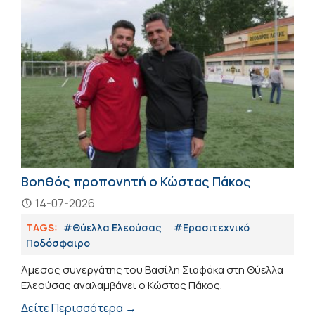
Βοηθός προπονητή ο Κώστας Πάκος
14-07-2026
TAGS:
#Θύελλα Ελεούσας
#Eρασιτεχνικό
Ποδόσφαιρο
Άμεσος συνεργάτης του Βασίλη Σιαφάκα στη Θύελλα
Ελεούσας αναλαμβάνει ο Κώστας Πάκος.
Δείτε Περισσότερα →