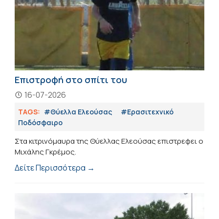
Επιστροφή στο σπίτι του
16-07-2026
TAGS:
#Θύελλα Ελεούσας
#Eρασιτεχνικό
Ποδόσφαιρο
Στα κιτρινόμαυρα της Θύελλας Ελεούσας επιστρεφει ο
Μιχάλης Γκρέμος.
Δείτε Περισσότερα →