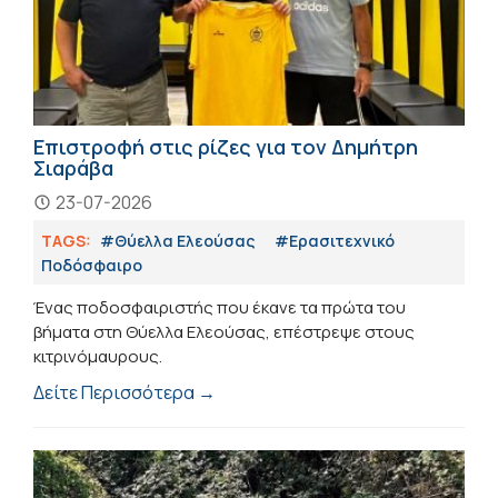
Επιστροφή στις ρίζες για τον Δημήτρη
Σιαράβα
23-07-2026
TAGS:
#Θύελλα Ελεούσας
#Eρασιτεχνικό
Ποδόσφαιρο
Ένας ποδοσφαιριστής που έκανε τα πρώτα του
βήματα στη Θύελλα Ελεούσας, επέστρεψε στους
κιτρινόμαυρους.
Δείτε Περισσότερα →