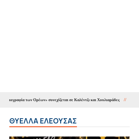
ων Ορέων» συνεχίζεται σε Καλέντζι και Χουλιαράδες
//
Κυκλοφοριακές ρυθμ
ΘΎΕΛΛΑ ΕΛΕΟΎΣΑΣ