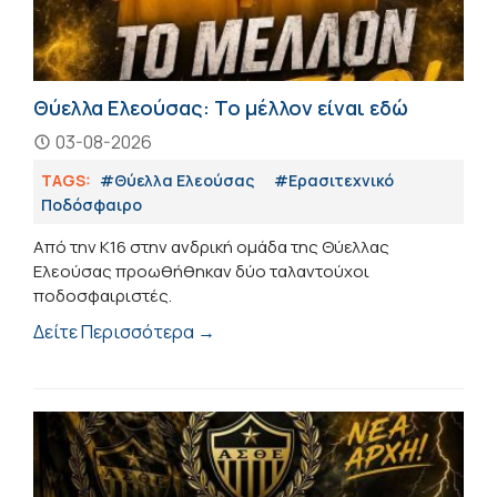
Θύελλα Ελεούσας: Το μέλλον είναι εδώ
03-08-2026
TAGS:
#Θύελλα Ελεούσας
#Eρασιτεχνικό
Ποδόσφαιρο
Από την Κ16 στην ανδρική ομάδα της Θύελλας
Ελεούσας προωθήθηκαν δύο ταλαντούχοι
ποδοσφαιριστές.
Δείτε Περισσότερα →