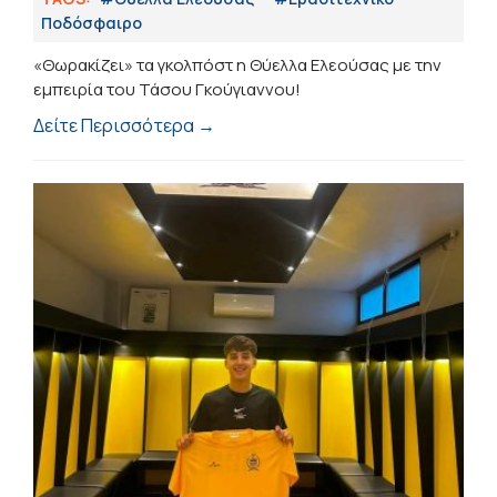
Ποδόσφαιρο
«Θωρακίζει» τα γκολπόστ η Θύελλα Ελεούσας με την
εμπειρία του Τάσου Γκούγιαννου!
Δείτε Περισσότερα →