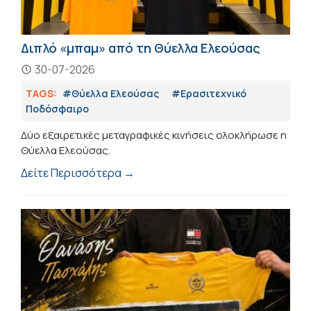
Διπλό «μπαμ» από τη Θύελλα Ελεούσας
30-07-2026
TAGS:
#Θύελλα Ελεούσας
#Eρασιτεχνικό
Ποδόσφαιρο
Δύο εξαιρετικές μεταγραφικές κινήσεις ολοκλήρωσε η
Θύελλα Ελεούσας.
Δείτε Περισσότερα →