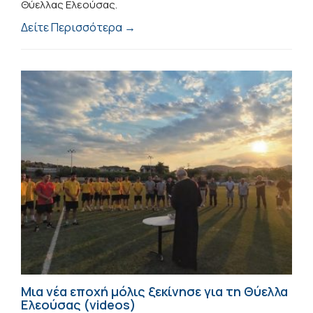
Θύελλας Ελεούσας.
Δείτε Περισσότερα →
Μια νέα εποχή μόλις ξεκίνησε για τη Θύελλα
Ελεούσας (videos)