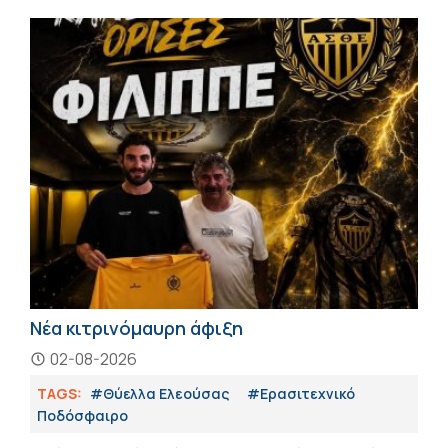
Νέα κιτρινόμαυρη άφιξη
02-08-2026
TAGS:
#Θύελλα Ελεούσας
#Eρασιτεχνικό
Ποδόσφαιρο