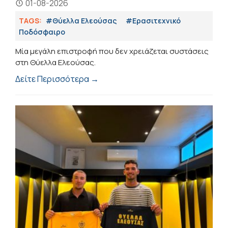
01-08-2026
TAGS:
#Θύελλα Ελεούσας
#Eρασιτεχνικό
Ποδόσφαιρο
Μία μεγάλη επιστροφή που δεν χρειάζεται συστάσεις
στη Θύελλα Ελεούσας.
Δείτε Περισσότερα →