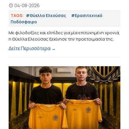
04-08-2026
TAGS:
#Θύελλα Ελεούσας
#Eρασιτεχνικό
Ποδόσφαιρο
Με φιλοδοξίες και ελπίδες για μία επιτυχημένη χρονιά,
η Θύελλα Ελεούσας ξεκίνησε την προετοιμασία της.
Δείτε Περισσότερα →