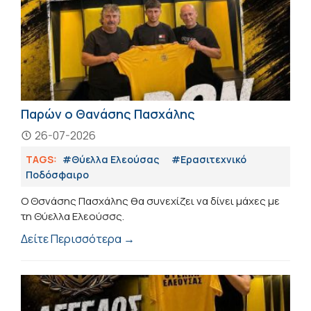
Παρών ο Θανάσης Πασχάλης
26-07-2026
TAGS:
#Θύελλα Ελεούσας
#Eρασιτεχνικό
Ποδόσφαιρο
Ο Θσνάσης Πασχάλης θα συνεχίζει να δίνει μάχες με
τη Θύελλα Ελεούσσς.
Δείτε Περισσότερα →