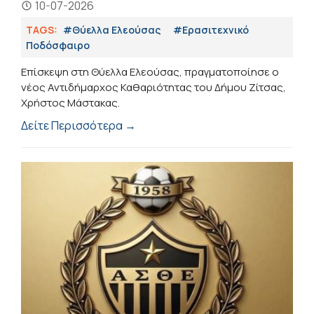
10-07-2026
TAGS:
#Θύελλα Ελεούσας
#Eρασιτεχνικό
Ποδόσφαιρο
Επίσκεψη στη Θύελλα Ελεούσας, πραγματοποίησε ο
νέος Αντιδήμαρχος Καθαριότητας του Δήμου Ζίτσας,
Χρήστος Μάστακας.
Δείτε Περισσότερα →