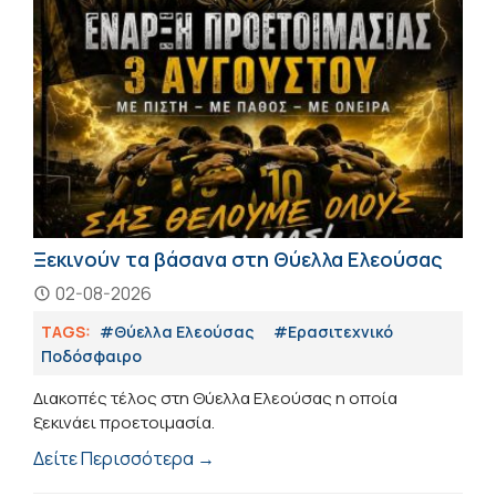
Ξεκινούν τα βάσανα στη Θύελλα Ελεούσας
02-08-2026
TAGS:
#Θύελλα Ελεούσας
#Eρασιτεχνικό
Ποδόσφαιρο
Διακοπές τέλος στη Θύελλα Ελεούσας η οποία
ξεκινάει προετοιμασία.
Δείτε Περισσότερα →