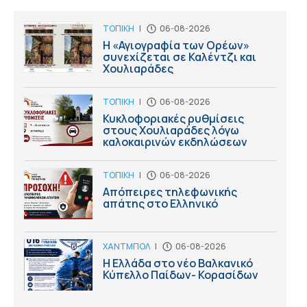
ΤΟΠΙΚΗ
|
06-08-2026
Η «Αγιογραφία των Ορέων»
συνεχίζεται σε Καλέντζι και
Χουλιαράδες
ΤΟΠΙΚΗ
|
06-08-2026
Κυκλοφοριακές ρυθμίσεις
στους Χουλιαράδες λόγω
καλοκαιρινών εκδηλώσεων
ΤΟΠΙΚΗ
|
06-08-2026
Απόπειρες τηλεφωνικής
απάτης στο Ελληνικό
ΧΑΝΤΜΠΟΛ
|
06-08-2026
Η Ελλάδα στο νέο Βαλκανικό
Κύπελλο Παίδων- Κορασίδων