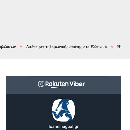
ων
//
Απόπειρες τηλεφωνικής απάτης στο Ελληνικό
//
Ηγουμενίτσα: 