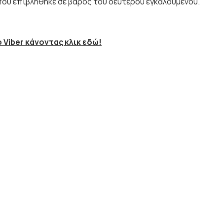
 που επιβλήθηκε σε βάρος του δεύτερου εγκαλούμενου.
 Viber κάνοντας κλικ εδώ!