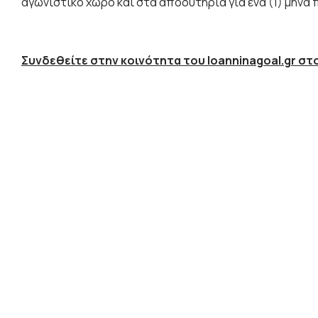
αγωνιστικό χώρο και στα αποδυτήρια για ένα (1) μήνα
Συνδεθείτε στην κοινότητα του Ioanninagoal.gr στο