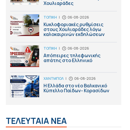
Χουλιαράδες
ΤΟΠΙΚΗ
|
06-08-2026
Κυκλοφοριακές ρυθμίσεις
στους Χουλιαράδες λόγω
καλοκαιρινών εκδηλώσεων
ΤΟΠΙΚΗ
|
06-08-2026
Απόπειρες τηλεφωνικής
απάτης στο Ελληνικό
ΧΑΝΤΜΠΟΛ
|
06-08-2026
Η Ελλάδα στο νέο Βαλκανικό
Κύπελλο Παίδων- Κορασίδων
ΤΕΛΕΥΤΑΙΑ ΝΕΑ