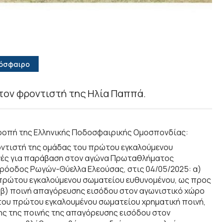
δόσφαιρο
 τον φροντιστή της Ηλία Παππά.
ιτροπή της Ελληνικής Ποδοσφαιρικής Ομοσπονδίας:
οντιστή της ομάδας του πρώτου εγκαλούμενου
ινές για παράβαση στον αγώνα Πρωταθλήματος
ρόοδος Ρωγών-Θύελλα Ελεούσας, στις 04/05/2025: α)
 πρώτου εγκαλούμενου σωματείου ευθυνομένου, ως προς
αι β) ποινή απαγόρευσης εισόδου στον αγωνιστικό χώρο
ς του πρώτου εγκαλουμένου σωματείου χρηματική ποινή,
ης της ποινής της απαγόρευσης εισόδου στον