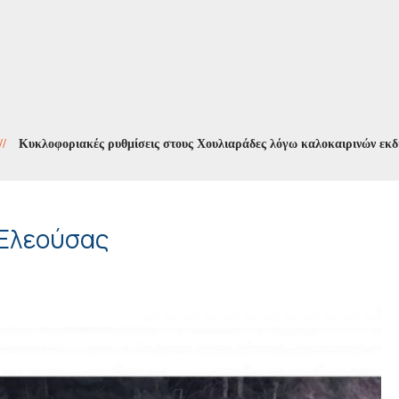
λοφοριακές ρυθμίσεις στους Χουλιαράδες λόγω καλοκαιρινών εκδηλώσε
 Ελεούσας