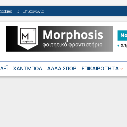
Cookies
//
Επικοινωνία
ΛΕΪ
ΧΑΝΤΜΠΟΛ
ΑΛΛΑ ΣΠΟΡ
ΕΠΙΚΑΙΡΟΤΗΤΑ