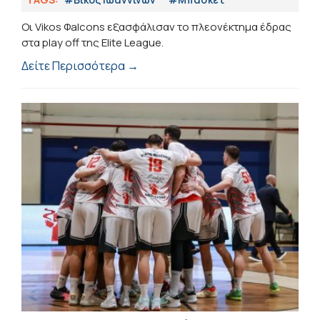
Οι Vikos Φalcons εξασφάλισαν το πλεονέκτημα έδρας
στα play off της Elite League.
Δείτε Περισσότερα →