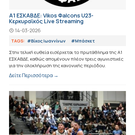
Α1 ΕΣΚΑΒΔΕ: Vikos Φalcons U23-
Κερκυραϊκός Live Streaming
14-03-2026
TAGS:
#Βίκος Ιωαννίνων
#Μπάσκετ
Στην τελική ευθεία εισέρχεται το πρωτάθλημα της Α1
ΕΣΚΑΒΔΕ, καθώς απομένουν πλέον τρεις αγωνιστικές
για την ολοκλήρωση της κανονικής περιόδου.
Δείτε Περισσότερα →