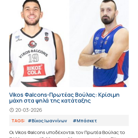
Vikos Φalcons-Πρωτέας Βούλας: Κρίσιμη
μάχη στα ψηλά της κατάταξης
20-03-2026
TAGS:
#Βίκος Ιωαννίνων
#Μπάσκετ
Οι Vikos Φalcons υποδέχονται τον Πρωτέα Βούλας το