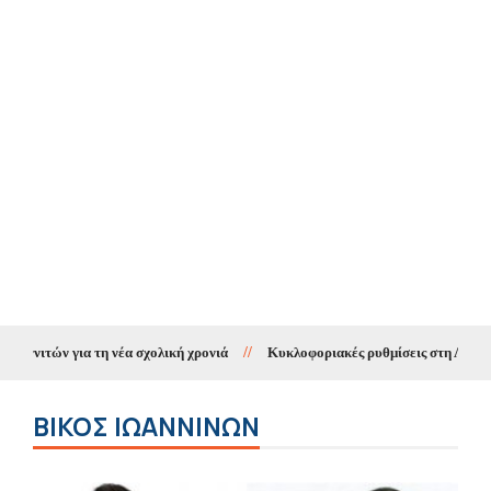
η νέα σχολική χρονιά
//
Κυκλοφοριακές ρυθμίσεις στη Λεωφόρο Δωδώνης
ΒΊΚΟΣ ΙΩΑΝΝΊΝΩΝ