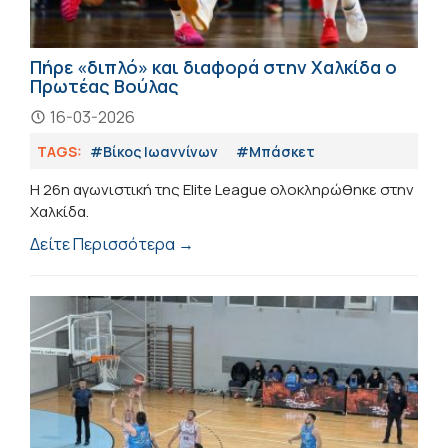
Πήρε «διπλό» και διαφορά στην Χαλκίδα ο
Πρωτέας Βούλας
16-03-2026
TAGS:
#Βίκος Ιωαννίνων
#Μπάσκετ
Η 26η αγωνιστική της Elite League ολοκληρώθηκε στην
Χαλκίδα.
Δείτε Περισσότερα →