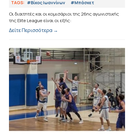
TAGS:
#Βίκος Ιωαννίνων
#Μπάσκετ
Οι διαιτητές και οι κομισάριοι της 26ης αγωνιστικής
της Elite League είναι οι εξής:
Δείτε Περισσότερα →