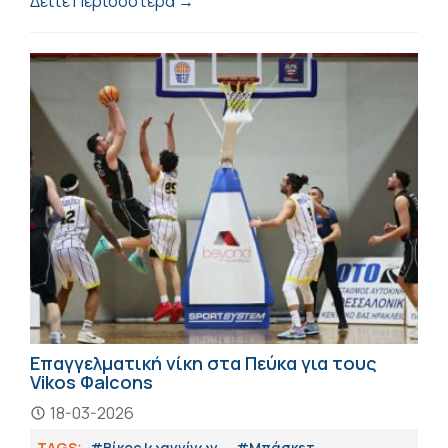
Δείτε Περισσότερα →
Επαγγελματική νίκη στα Πεύκα για τους
Vikos Φalcons
18-03-2026
TAGS:
#Βίκος Ιωαννίνων
#Μπάσκετ