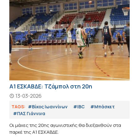
Α1 ΕΣΚΑΒΔΕ: Τζάμπολ στη 20η
13-03-2026
TAGS:
#Βίκος Ιωαννίνων
#IBC
#Μπάσκετ
#ΠΑΣ Γιάννινα
Οι μάχες της 20ης αγωνιστικής θα διεξαχθούν στα
παρκέ της Α1 ΕΣΚΑΒΔΕ.