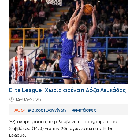
Elite League: Χωρίς φρένα η Δόξα Λευκάδας
14-03-2026
TAGS:
#Βίκος Ιωαννίνων
#Μπάσκετ
Έξι αναμετρήσεις περιλάμβανε το πρόγραμμα του
Σαββάτου (14/3) για την 26η αγωνιστική της Elite
League.