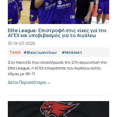
Elite League: Επιστροφή στις νίκες για την
ΑΓΕΧ και υποβιβασμός για το Αιγάλεω
19-03-2026
TAGS:
#Βίκος Ιωαννίνων
#Μπάσκετ
Στο παιχνίδι που ολοκλήρωσε την 27η αγωνιστική της
Elite League, η ΑΓΕΧ επικράτησε του Αιγάλεω εκτός
έδρας με 95-71.
Δείτε Περισσότερα →