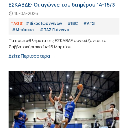
ΕΣΚΑΒΔΕ: Οι αγώνες του διημέρου 14-15/3
10-03-2026
TAGS:
#Βίκος Ιωαννίνων
#IBC
#ΑΓΣΙ
#Μπάσκετ
#ΠΑΣ Γιάννινα
Τα πρωταθλήματα της ΕΣΚΑΒΔΕ συνεχίζονται το
Σαββατοκύριακο 14-15 Μαρτίου.
Δείτε Περισσότερα →