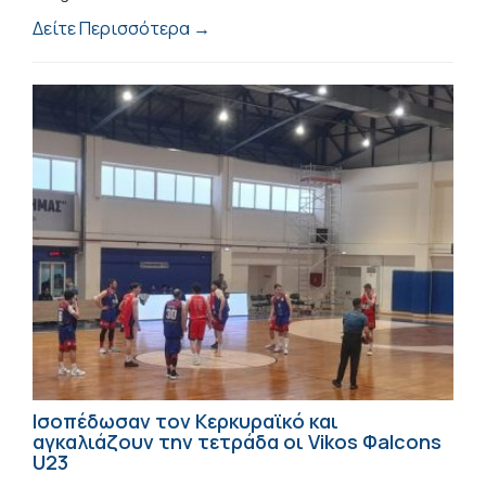
Δείτε Περισσότερα →
Ισοπέδωσαν τον Κερκυραϊκό και
αγκαλιάζουν την τετράδα οι Vikos Φalcons
U23