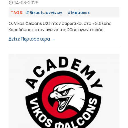
14-03-2026
TAGS:
#Βίκος Ιωαννίνων
#Μπάσκετ
Οι Vikos Φalcons U23 ήταν σαρωτικοί στο «Σιδέρης
Καραδήμας» στον αγώνα της 20ης αγωνιστικής.
Δείτε Περισσότερα →