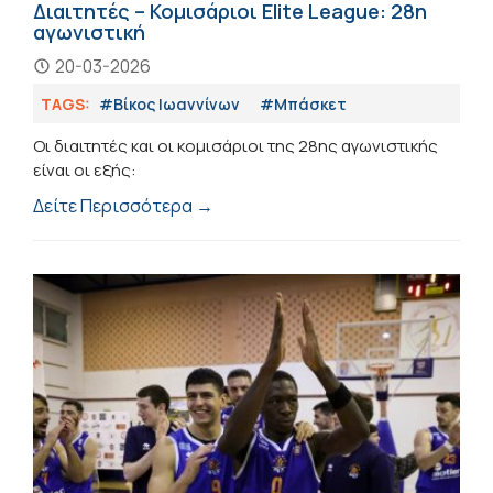
Διαιτητές – Κομισάριοι Elite League: 28η
αγωνιστική
20-03-2026
TAGS:
#Βίκος Ιωαννίνων
#Μπάσκετ
Οι διαιτητές και οι κομισάριοι της 28ης αγωνιστικής
είναι οι εξής:
Δείτε Περισσότερα →