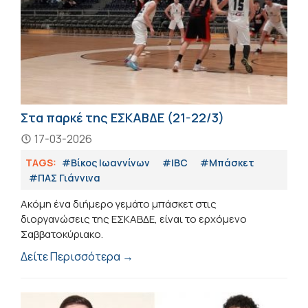
Στα παρκέ της ΕΣΚΑΒΔΕ (21-22/3)
17-03-2026
TAGS:
#Βίκος Ιωαννίνων
#IBC
#Μπάσκετ
#ΠΑΣ Γιάννινα
Ακόμη ένα διήμερο γεμάτο μπάσκετ στις
διοργανώσεις της ΕΣΚΑΒΔΕ, είναι το ερχόμενο
Σαββατοκύριακο.
Δείτε Περισσότερα →