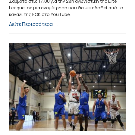
Σάββατο στις 17:00 για την 28η αγωνιστική της Elite
League, σε μια αναμέτρηση που θα μεταδοθεί από το
κανάλι της ΕΟΚ στο YouTube.
Δείτε Περισσότερα →