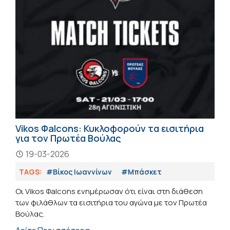
Vikos Φalcons: Κυκλοφορούν τα εισιτήρια
για τον Πρωτέα Βούλας
19-03-2026
TAGS:
#Βίκος Ιωαννίνων
#Μπάσκετ
Οι Vikos Φalcons ενημέρωσαν ότι είναι στη διάθεση
των φιλάθλων τα εισιτήρια του αγώνα με τον Πρωτέα
Βούλας.