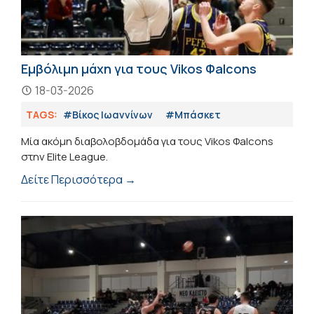
Εμβόλιμη μάχη για τους Vikos Φalcons
18-03-2026
TAGS:
#Βίκος Ιωαννίνων
#Μπάσκετ
Μία ακόμη διαβολοβδομάδα για τους Vikos Φalcons
στην Elite League.
Δείτε Περισσότερα →