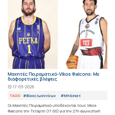
Μαχητές Πειραματικό-Vikos Φalcons: Με
διαφορετικές βλέψεις
17-03-2026
TAGS:
#Βίκος Ιωαννίνων
#Μπάσκετ
Οι Μαχητές Πειραματικό υποδέχονται τους Vikos
Φalcons την Τετάρτη (17:00) για την 27η αγωνιστική