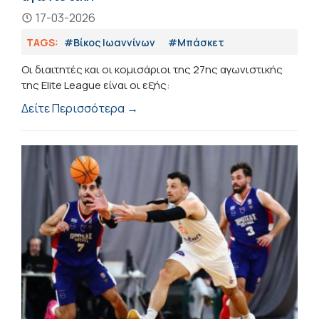
17-03-2026
TAGS:
#Βίκος Ιωαννίνων
#Μπάσκετ
Οι διαιτητές και οι κομισάριοι της 27ης αγωνιστικής
της Elite League είναι οι εξής:
Δείτε Περισσότερα →