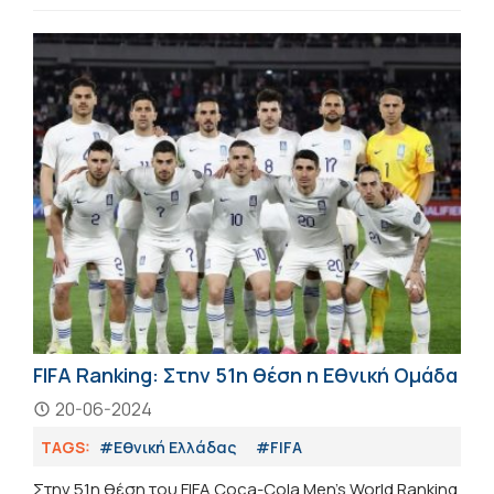
FIFA Ranking: Στην 51η θέση η Εθνική Ομάδα
20-06-2024
TAGS:
#Εθνική Ελλάδας
#FIFA
Στην 51η θέση του FIFA Coca-Cola Men’s World Ranking