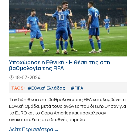
Υποχώρησε η Εθνική - Η θέση της στη
βαθμολογία της FIFA
18-07-2024
TAGS:
#Εθνική Ελλάδας
#FIFA
Την 54η θέση στη βαθμολογία της FIFA καταλαμβάνει η
Εθνική Ομάδα, μετά τους αγώνες που διεξήχθησαν για
το EURO και το Copa America και προκάλεσαν
ανακατατάξεις στο διεθνές ταμπλό.
Δείτε Περισσότερα →