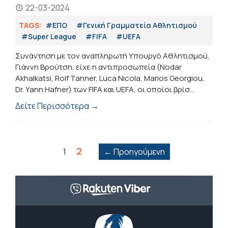
22-03-2024
TAGS:
#ΕΠΟ
#Γενική Γραμματεία Αθλητισμού
#Super League
#FIFA
#UEFA
Συνάντηση με τον αναπληρωτή Υπουργό Αθλητισμού,
Γιάννη Βρούτση, είχε η αντιπροσωπεία (Nodar
Akhalkatsi, Rolf Tanner, Luca Nicola, Marios Georgiou,
Dr. Yann Hafner) των FIFA και UEFA, οι οποίοι βρίσ...
Δείτε Περισσότερα →
2
1
← Προηγούμενη