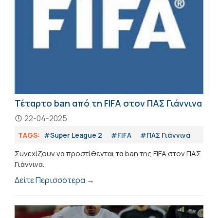
Τέταρτο ban από τη FIFA στον ΠΑΣ Γιάννινα
22-04-2025
TAGS:
#Super League 2
#FIFA
#ΠΑΣ Γιάννινα
Συνεχίζουν να προστίθενται τα ban της FIFA στον ΠΑΣ
Γιάννινα.
Δείτε Περισσότερα →