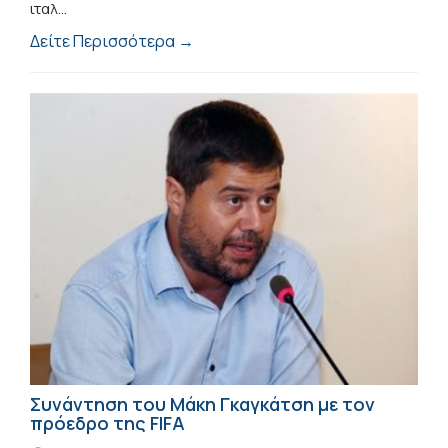
ιταλ...
Δείτε Περισσότερα →
Συνάντηση του Μάκη Γκαγκάτση με τον
πρόεδρο της FIFA