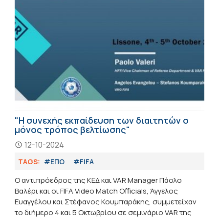
"Η συνεχής εκπαίδευση των διαιτητών ο
μόνος τρόπος βελτίωσης"
12-10-2024
TAGS:
#ΕΠΟ
#FIFA
Ο αντιπρόεδρος της ΚΕΔ και VAR Manager Πάολο
Βαλέρι και οι FIFA Video Match Officials, Άγγελος
Ευαγγέλου και Στέφανος Κουμπαράκης, συμμετείχαν
το διήμερο 4 και 5 Οκτωβρίου σε σεμινάριο VAR της