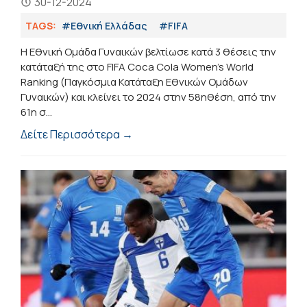
30-12-2024
TAGS:
#Εθνική Ελλάδας
#FIFA
Η Εθνική Ομάδα Γυναικών βελτίωσε κατά 3 θέσεις την
κατάταξή της στο FIFA Coca Cola Women's World
Ranking (Παγκόσμια Κατάταξη Εθνικών Ομάδων
Γυναικών) και κλείνει το 2024 στην 58ηθέση, από την
61η σ...
Δείτε Περισσότερα →