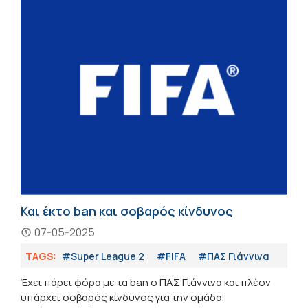
Και έκτo ban και σοβαρός κίνδυνος
07-05-2025
TAGS:
#Super League 2
#FIFA
#ΠΑΣ Γιάννινα
Έχει πάρει φόρα με τα ban ο ΠΑΣ Γιάννινα και πλέον
υπάρχει σοβαρός κίνδυνος για την ομάδα.