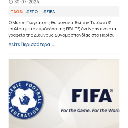
30-07-2024
TAGS:
#ΕΠΟ
#FIFA
Ο Μάκης Γκαγκάτσης θα συναντηθεί την Τετάρτη 31
Ιουλίου με τον πρόεδρο της FIFA Τζιάνι Ινφαντίνο στα
γραφεία της Διεθνούς Συνομοσπονδίας στο Παρίσι.
Δείτε Περισσότερα →