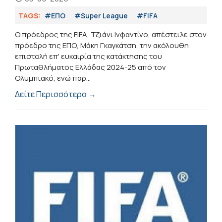
TAGS:
#ΕΠΟ
#Super League
#FIFA
Ο πρόεδρος της FIFA, Τζιάνι Ινφαντίνο, απέστειλε στον
πρόεδρο της ΕΠΟ, Μάκη Γκαγκάτση, την ακόλουθη
επιστολή επ' ευκαιρία της κατάκτησης του
Πρωταθλήματος Ελλάδας 2024-25 από τον
Ολυμπιακό, ενώ παρ...
Δείτε Περισσότερα →