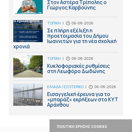
Στον Αστέρα Τρίπολης ο
Γιώργος Καρβούνης
ΤΟΠΙΚΗ
|
06-08-2026
Σε πλήρη εξέλιξη η
προετοιμασία του Δήμου
Ιωαννιτών για τη νέα σχολική
χρονιά
ΤΟΠΙΚΗ
|
06-08-2026
Κυκλοφοριακές ρυθμίσεις
στη Λεωφόρο Δωδώνης
ΕΛΛΑΔΑ / ΕΞΩΤΕΡΙΚΟ
|
06-08-2026
Εισαγγελική έρευνα για το
«μπαράζ» εκρήξεων στο ΚΥΤ
Αράχθου
ΠΟΛΙΤΙΚΗ ΧΡΗΣΗΣ COOKIES